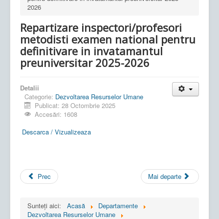
2026
Repartizare inspectori/profesori
metodisti examen national pentru
definitivare in invatamantul
preuniversitar 2025-2026
Detalii
Categorie:
Dezvoltarea Resurselor Umane
Publicat: 28 Octombrie 2025
Accesări: 1608
Descarca / Vizualizeaza
Prec
Mai departe
Sunteți aici:
Acasă
Departamente
Dezvoltarea Resurselor Umane