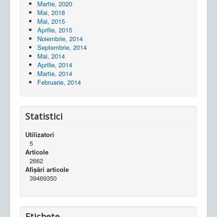
Martie, 2020
Mai, 2018
Mai, 2015
Aprilie, 2015
Noiembrie, 2014
Septembrie, 2014
Mai, 2014
Aprilie, 2014
Martie, 2014
Februarie, 2014
Statistici
Utilizatori
5
Articole
2662
Afișări articole
39469350
Etichete