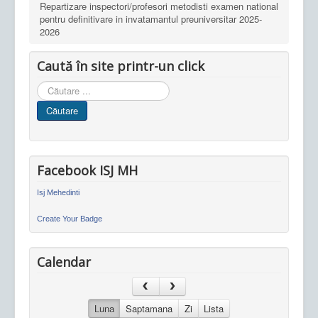
Repartizare inspectori/profesori metodisti examen national
pentru definitivare in invatamantul preuniversitar 2025-
2026
Caută în site printr-un click
Cauta
in
Căutare
site
Facebook ISJ MH
Isj Mehedinti
Create Your Badge
Calendar
Luna
Saptamana
Zi
Lista