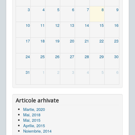
3
4
5
6
7
8
9
10
11
12
13
14
15
16
17
18
19
20
21
22
23
24
25
26
27
28
29
30
31
1
2
3
4
5
6
Articole arhivate
Martie, 2020
Mai, 2018
Mai, 2015
Aprilie, 2015
Noiembrie, 2014