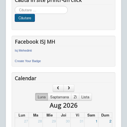
Cauta
in
Căutare
site
Facebook ISJ MH
Isj Mehedinti
Create Your Badge
Calendar
Luna
Saptamana
Zi
Lista
Aug 2026
Lun
Ma
Mie
Joi
Vi
Sam
Dum
27
28
29
30
31
1
2