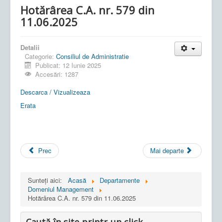
Hotărârea C.A. nr. 579 din
11.06.2025
Detalii
Categorie:
Consiliul de Administratie
Publicat: 12 Iunie 2025
Accesări: 1287
Descarca / Vizualizeaza
Erata
Prec
Mai departe
Sunteți aici:
Acasă
Departamente
Domeniul Management
Hotărârea C.A. nr. 579 din 11.06.2025
Caută în site printr-un click