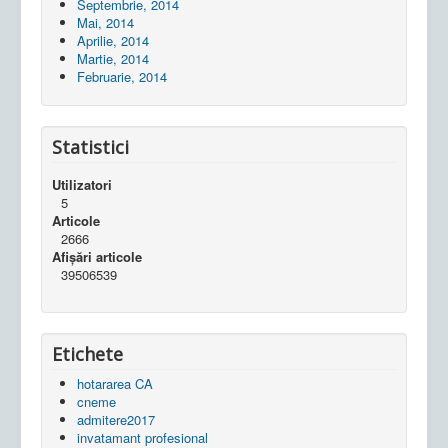
Septembrie, 2014
Mai, 2014
Aprilie, 2014
Martie, 2014
Februarie, 2014
Statistici
Utilizatori
5
Articole
2666
Afișări articole
39506539
Etichete
hotararea CA
cneme
admitere2017
invatamant profesional