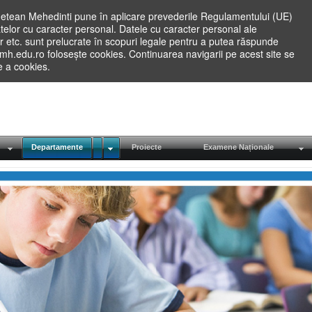
etean Mehedinti pune în aplicare prevederile Regulamentului (UE)
elor cu caracter personal. Datele cu caracter personal ale
lilor etc. sunt prelucrate în scopuri legale pentru a putea răspunde
.mh.edu.ro folosește cookies. Continuarea navigarii pe acest site se
re a cookies.
Departamente
Proiecte
Examene Naționale