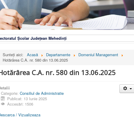
ectoratul Școlar Județean Mehedinți
Sunteți aici:
Acasă
Departamente
Domeniul Management
Hotărârea C.A. nr. 580 din 13.06.2025
Hotărârea C.A. nr. 580 din 13.06.2025
etalii
Categorie:
Consiliul de Administratie
Publicat: 13 Iunie 2025
Accesări: 1506
Descarca / Vizualizeaza