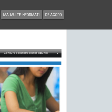
MAI MULTE INFORMATII
DE ACORD
Concurs director/director adjunct