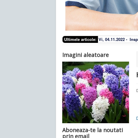
Ultimele articole:
Vi, 04.11.2022 -
Insp
Imagini aleatoare
D
Aboneaza-te la noutati
prin email