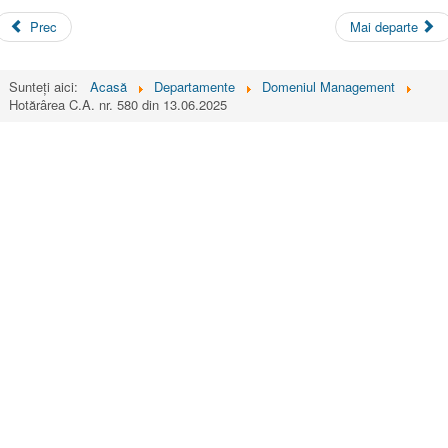
Prec
Mai departe
Sunteți aici:
Acasă
Departamente
Domeniul Management
Hotărârea C.A. nr. 580 din 13.06.2025