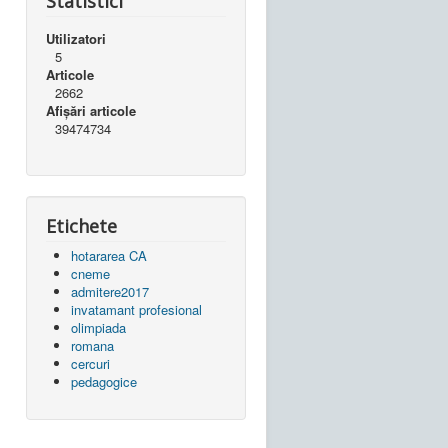
Statistici
Utilizatori
5
Articole
2662
Afișări articole
39474734
Etichete
hotararea CA
cneme
admitere2017
invatamant profesional
olimpiada
romana
cercuri
pedagogice