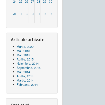
24
25
26
27
28
29
30
31
1
2
3
4
5
6
Articole arhivate
Martie, 2020
Mai, 2018
Mai, 2015
Aprilie, 2015
Noiembrie, 2014
Septembrie, 2014
Mai, 2014
Aprilie, 2014
Martie, 2014
Februarie, 2014