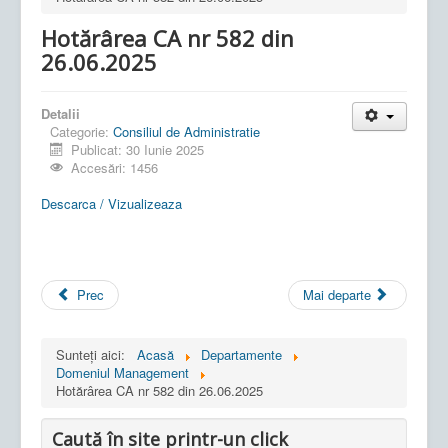
Hotărârea CA nr 582 din
26.06.2025
Detalii
Categorie:
Consiliul de Administratie
Publicat: 30 Iunie 2025
Accesări: 1456
Descarca / Vizualizeaza
Prec
Mai departe
Sunteți aici:
Acasă
Departamente
Domeniul Management
Hotărârea CA nr 582 din 26.06.2025
Caută în site printr-un click