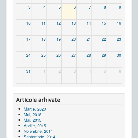
3
4
5
6
7
8
9
10
11
12
13
14
15
16
17
18
19
20
21
22
23
24
25
26
27
28
29
30
31
1
2
3
4
5
6
Articole arhivate
Martie, 2020
Mai, 2018
Mai, 2015
Aprilie, 2015
Noiembrie, 2014
Septembrie, 2014