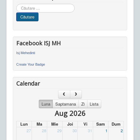
Cauta
in
Căutare
site
Facebook ISJ MH
Isj Mehedinti
Create Your Badge
Calendar
Luna
Saptamana
Zi
Lista
Aug 2026
Lun
Ma
Mie
Joi
Vi
Sam
Dum
27
28
29
30
31
1
2