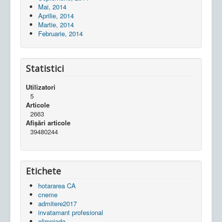
Mai, 2014
Aprilie, 2014
Martie, 2014
Februarie, 2014
Statistici
Utilizatori
5
Articole
2663
Afișări articole
39480244
Etichete
hotararea CA
cneme
admitere2017
invatamant profesional
olimpiada