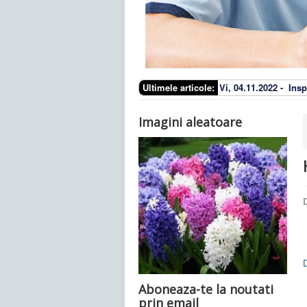
Ultimele articole:
Vi, 04.11.2022 -
Insp
Imagini aleatoare
D
Aboneaza-te la noutati
prin email