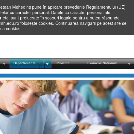
etean Mehedinti pune în aplicare prevederile Regulamentului (UE)
elor cu caracter personal. Datele cu caracter personal ale
lilor etc. sunt prelucrate în scopuri legale pentru a putea răspunde
.mh.edu.ro folosește cookies. Continuarea navigarii pe acest site se
re a cookies.
Departamente
Proiecte
Examene Naționale