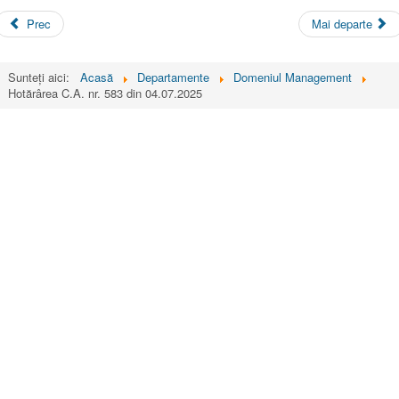
Prec
Mai departe
Sunteți aici:
Acasă
Departamente
Domeniul Management
Hotărârea C.A. nr. 583 din 04.07.2025