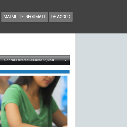
MAI MULTE INFORMATII
DE ACORD
Concurs director/director adjunct