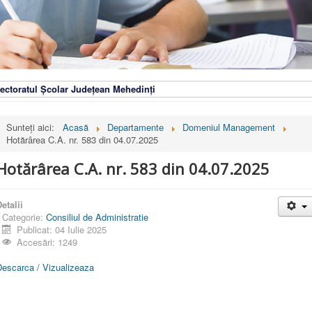
ectoratul Școlar Județean Mehedinți
Sunteți aici:
Acasă
Departamente
Domeniul Management
Hotărârea C.A. nr. 583 din 04.07.2025
Hotărârea C.A. nr. 583 din 04.07.2025
etalii
Categorie:
Consiliul de Administratie
Publicat: 04 Iulie 2025
Accesări: 1249
Descarca / Vizualizeaza