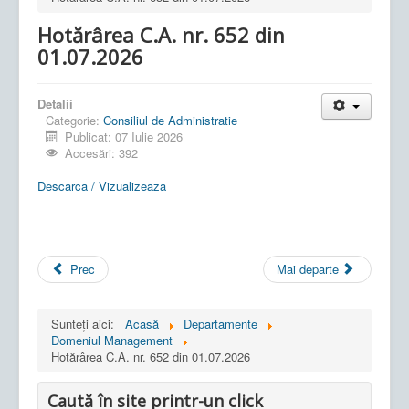
Hotărârea C.A. nr. 652 din
01.07.2026
Detalii
Categorie:
Consiliul de Administratie
Publicat: 07 Iulie 2026
Accesări: 392
Descarca / Vizualizeaza
Prec
Mai departe
Sunteți aici:
Acasă
Departamente
Domeniul Management
Hotărârea C.A. nr. 652 din 01.07.2026
Caută în site printr-un click