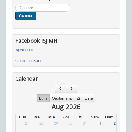
Cauta
in
Căutare
site
Facebook ISJ MH
Isj Mehedinti
Create Your Badge
Calendar
Luna
Saptamana
Zi
Lista
Aug 2026
Lun
Ma
Mie
Joi
Vi
Sam
Dum
27
28
29
30
31
1
2