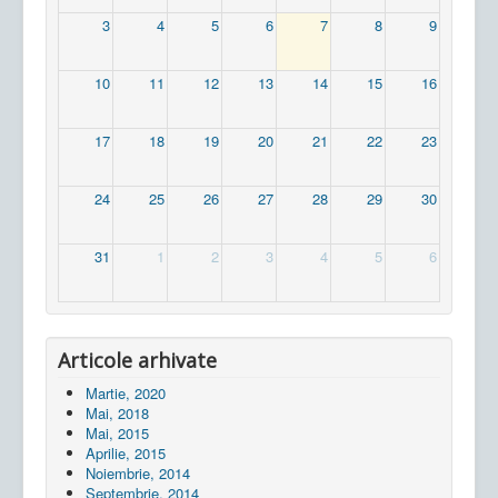
3
4
5
6
7
8
9
10
11
12
13
14
15
16
17
18
19
20
21
22
23
24
25
26
27
28
29
30
31
1
2
3
4
5
6
Articole arhivate
Martie, 2020
Mai, 2018
Mai, 2015
Aprilie, 2015
Noiembrie, 2014
Septembrie, 2014