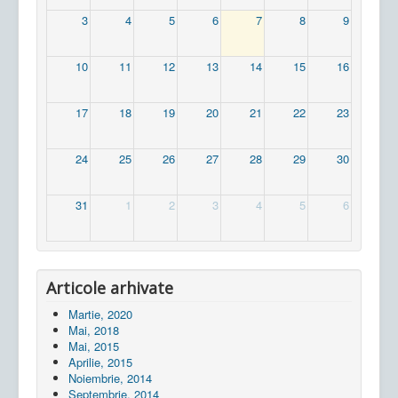
3
4
5
6
7
8
9
10
11
12
13
14
15
16
17
18
19
20
21
22
23
24
25
26
27
28
29
30
31
1
2
3
4
5
6
Articole arhivate
Martie, 2020
Mai, 2018
Mai, 2015
Aprilie, 2015
Noiembrie, 2014
Septembrie, 2014