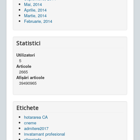
Mai, 2014
Aprilie, 2014
Martie, 2014
Februarie, 2014
Statistici
Utilizatori
5
Articole
2665
Afișări articole
39490965
Etichete
hotararea CA
cneme
admitere2017
invatamant profesional
olimpiada