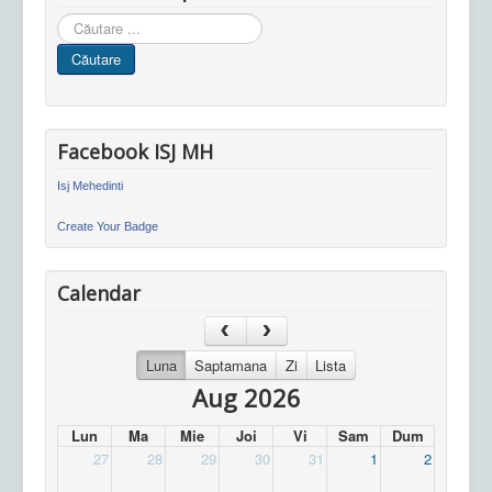
Cauta
in
Căutare
site
Facebook ISJ MH
Isj Mehedinti
Create Your Badge
Calendar
Luna
Saptamana
Zi
Lista
Aug 2026
Lun
Ma
Mie
Joi
Vi
Sam
Dum
27
28
29
30
31
1
2