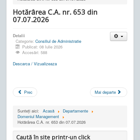
Hotărârea C.A. nr. 653 din
07.07.2026
Detalii
Categorie:
Consiliul de Administratie
Publicat: 08 Iulie 2026
Accesări: 588
Descarca / Vizualizeaza
Prec
Mai departe
Sunteți aici:
Acasă
Departamente
Domeniul Management
Hotărârea C.A. nr. 653 din 07.07.2026
Caută în site printr-un click