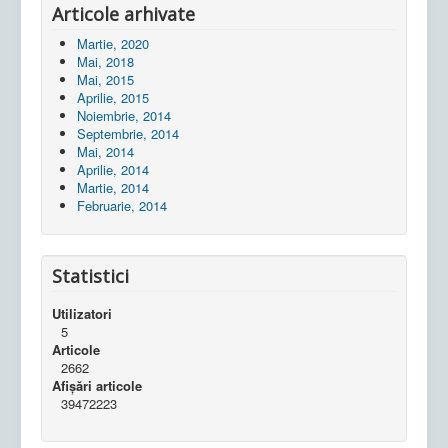
Articole arhivate
Martie, 2020
Mai, 2018
Mai, 2015
Aprilie, 2015
Noiembrie, 2014
Septembrie, 2014
Mai, 2014
Aprilie, 2014
Martie, 2014
Februarie, 2014
Statistici
Utilizatori
5
Articole
2662
Afișări articole
39472223