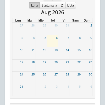
Luna
Saptamana
Zi
Lista
Aug 2026
Lun
Ma
Mie
Joi
Vi
Sam
Dum
27
28
29
30
31
1
2
3
4
5
6
7
8
9
10
11
12
13
14
15
16
17
18
19
20
21
22
23
24
25
26
27
28
29
30
31
1
2
3
4
5
6