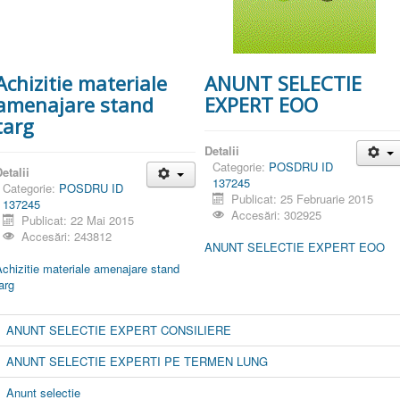
Achizitie materiale
ANUNT SELECTIE
amenajare stand
EXPERT EOO
targ
Detalii
Categorie:
POSDRU ID
etalii
137245
Categorie:
POSDRU ID
Publicat: 25 Februarie 2015
137245
Accesări: 302925
Publicat: 22 Mai 2015
Accesări: 243812
ANUNT SELECTIE EXPERT EOO
chizitie materiale amenajare stand
arg
ANUNT SELECTIE EXPERT CONSILIERE
ANUNT SELECTIE EXPERTI PE TERMEN LUNG
Anunt selectie