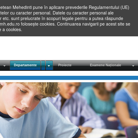
etean Mehedinti pune în aplicare prevederile Regulamentului (UE)
elor cu caracter personal. Datele cu caracter personal ale
lilor etc. sunt prelucrate în scopuri legale pentru a putea răspunde
.mh.edu.ro folosește cookies. Continuarea navigarii pe acest site se
re a cookies.
Departamente
Proiecte
Examene Naționale