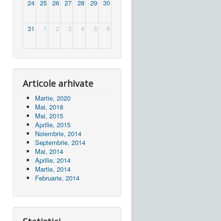
24
25
26
27
28
29
30
31
1
2
3
4
5
6
Articole arhivate
Martie, 2020
Mai, 2018
Mai, 2015
Aprilie, 2015
Noiembrie, 2014
Septembrie, 2014
Mai, 2014
Aprilie, 2014
Martie, 2014
Februarie, 2014