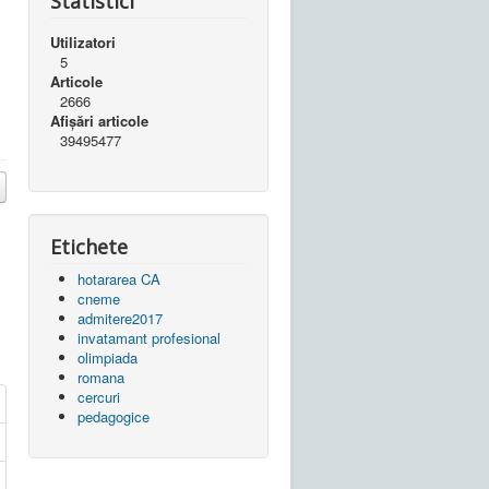
Statistici
Utilizatori
5
Articole
2666
Afișări articole
39495477
Etichete
hotararea CA
cneme
admitere2017
invatamant profesional
olimpiada
romana
cercuri
pedagogice