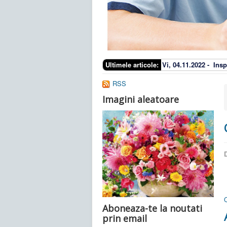
Ultimele articole:
Vi, 04.11.2022 -
Insp
RSS
Imagini aleatoare
D
Aboneaza-te la noutati
prin email