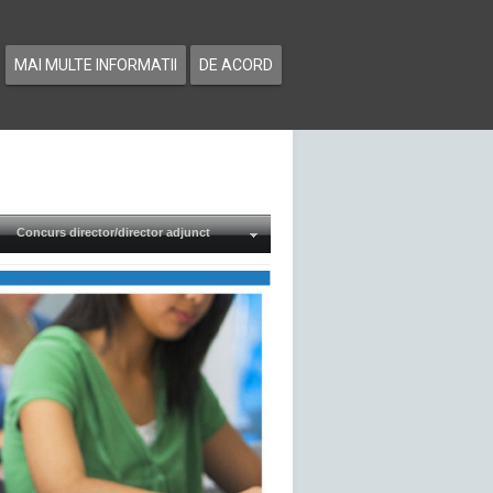
MAI MULTE INFORMATII
DE ACORD
Concurs director/director adjunct