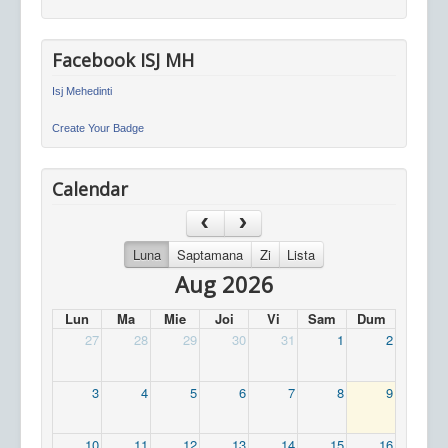
Facebook ISJ MH
Isj Mehedinti
Create Your Badge
Calendar
Luna
Saptamana
Zi
Lista
Aug 2026
Lun
Ma
Mie
Joi
Vi
Sam
Dum
27
28
29
30
31
1
2
3
4
5
6
7
8
9
10
11
12
13
14
15
16