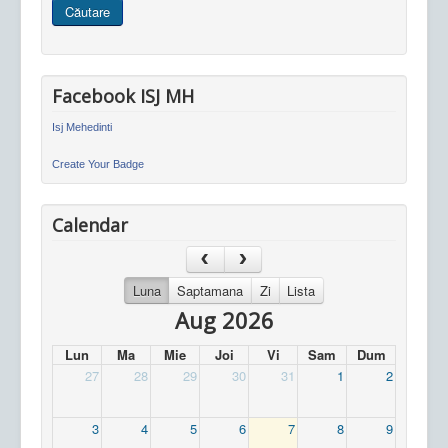
Căutare
site
Facebook ISJ MH
Isj Mehedinti
Create Your Badge
Calendar
Luna
Saptamana
Zi
Lista
Aug 2026
Lun
Ma
Mie
Joi
Vi
Sam
Dum
27
28
29
30
31
1
2
3
4
5
6
7
8
9