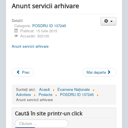
Anunt servicii arhivare
Detalii
Categorie:
POSDRU ID 137245
Publicat: 15 Iulie 2015
Accesări: 302100
Anunt servicii arhivare
Prec
Mai departe
Sunteți aici:
Acasă
Examene Naționale
Admitere
Proiecte
POSDRU ID 137245
Anunt servicii arhivare
Caută în site printr-un click
Cauta
in