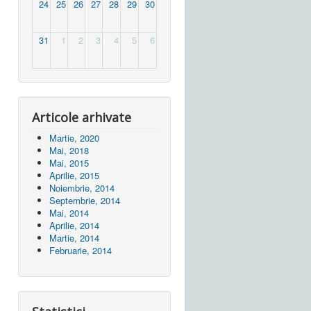
24
25
26
27
28
29
30
31
1
2
3
4
5
6
Articole arhivate
Martie, 2020
Mai, 2018
Mai, 2015
Aprilie, 2015
Noiembrie, 2014
Septembrie, 2014
Mai, 2014
Aprilie, 2014
Martie, 2014
Februarie, 2014