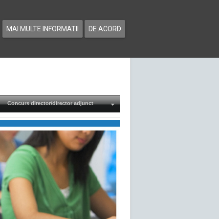
MAI MULTE INFORMATII
DE ACORD
Concurs director/director adjunct