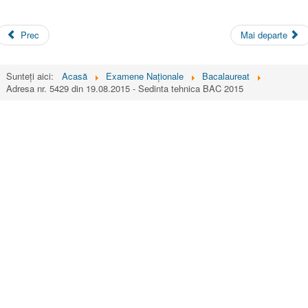
Prec
Mai departe
Sunteți aici:
Acasă
Examene Naționale
Bacalaureat
Adresa nr. 5429 din 19.08.2015 - Sedinta tehnica BAC 2015