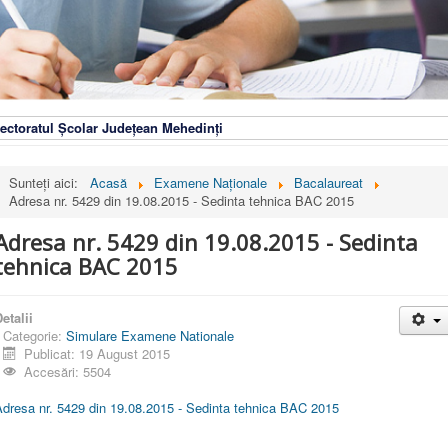
ectoratul Școlar Județean Mehedinți
Sunteți aici:
Acasă
Examene Naționale
Bacalaureat
Adresa nr. 5429 din 19.08.2015 - Sedinta tehnica BAC 2015
Adresa nr. 5429 din 19.08.2015 - Sedinta
tehnica BAC 2015
etalii
Categorie:
Simulare Examene Nationale
Publicat: 19 August 2015
Accesări: 5504
Adresa nr. 5429 din 19.08.2015 - Sedinta tehnica BAC 2015