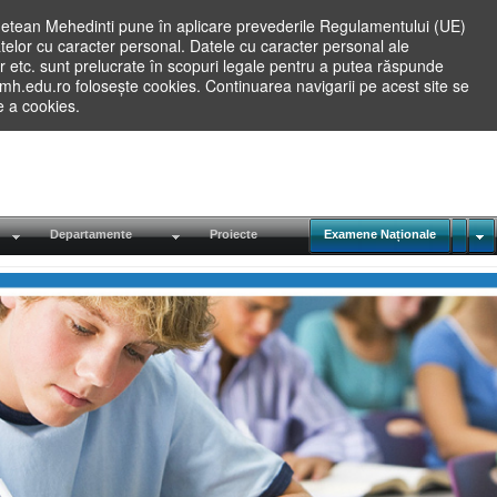
etean Mehedinti pune în aplicare prevederile Regulamentului (UE)
elor cu caracter personal. Datele cu caracter personal ale
lilor etc. sunt prelucrate în scopuri legale pentru a putea răspunde
.mh.edu.ro folosește cookies. Continuarea navigarii pe acest site se
re a cookies.
Departamente
Proiecte
Examene Naționale