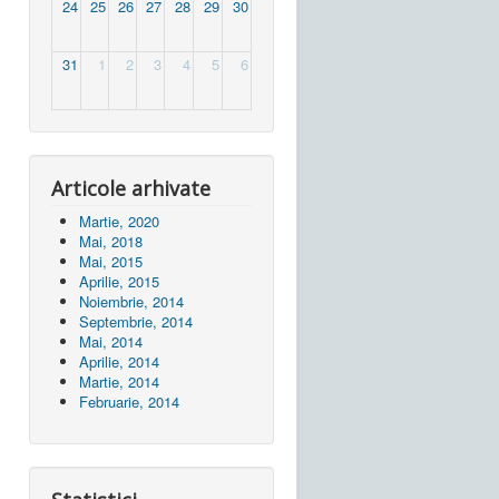
24
25
26
27
28
29
30
31
1
2
3
4
5
6
Articole arhivate
Martie, 2020
Mai, 2018
Mai, 2015
Aprilie, 2015
Noiembrie, 2014
Septembrie, 2014
Mai, 2014
Aprilie, 2014
Martie, 2014
Februarie, 2014