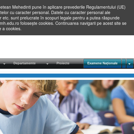
etean Mehedinti pune în aplicare prevederile Regulamentului (UE)
elor cu caracter personal. Datele cu caracter personal ale
lilor etc. sunt prelucrate în scopuri legale pentru a putea răspunde
.mh.edu.ro folosește cookies. Continuarea navigarii pe acest site se
re a cookies.
Departamente
Proiecte
Examene Naționale