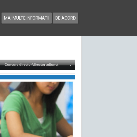
MAI MULTE INFORMATII
DE ACORD
Concurs director/director adjunct