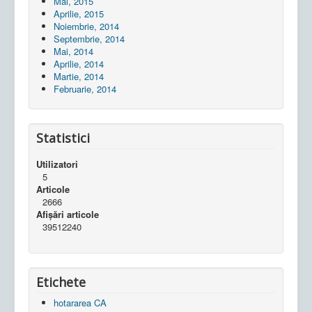
Mai, 2015
Aprilie, 2015
Noiembrie, 2014
Septembrie, 2014
Mai, 2014
Aprilie, 2014
Martie, 2014
Februarie, 2014
Statistici
Utilizatori
5
Articole
2666
Afișări articole
39512240
Etichete
hotararea CA