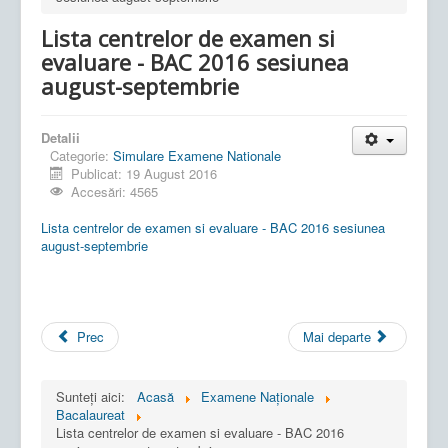
Lista centrelor de examen si
evaluare - BAC 2016 sesiunea
august-septembrie
Detalii
Categorie:
Simulare Examene Nationale
Publicat: 19 August 2016
Accesări: 4565
Lista centrelor de examen si evaluare - BAC 2016 sesiunea
august-septembrie
Prec
Mai departe
Sunteți aici:
Acasă
Examene Naționale
Bacalaureat
Lista centrelor de examen si evaluare - BAC 2016