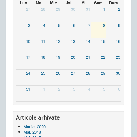
Lun
Ma
Mie
Joi
Vi
Sam
Dum
27
28
29
30
31
1
2
3
4
5
6
7
8
9
10
11
12
13
14
15
16
17
18
19
20
21
22
23
24
25
26
27
28
29
30
31
1
2
3
4
5
6
Articole arhivate
Martie, 2020
Mai, 2018