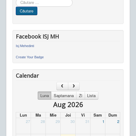
Cauta
in
Căutare
site
Facebook ISJ MH
Isj Mehedinti
Create Your Badge
Calendar
Luna
Saptamana
Zi
Lista
Aug 2026
Lun
Ma
Mie
Joi
Vi
Sam
Dum
27
28
29
30
31
1
2