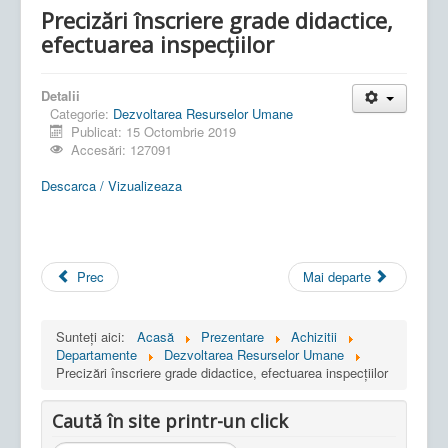
Precizări înscriere grade didactice,
efectuarea inspecțiilor
Detalii
Categorie:
Dezvoltarea Resurselor Umane
Publicat: 15 Octombrie 2019
Accesări: 127091
Descarca / Vizualizeaza
Prec
Mai departe
Sunteți aici:
Acasă
Prezentare
Achizitii
Departamente
Dezvoltarea Resurselor Umane
Precizări înscriere grade didactice, efectuarea inspecțiilor
Caută în site printr-un click