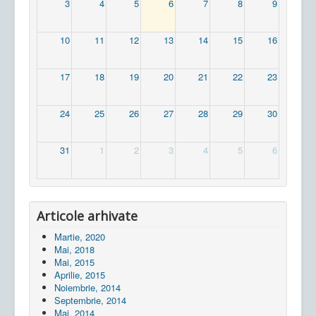
3
4
5
6
7
8
9
10
11
12
13
14
15
16
17
18
19
20
21
22
23
24
25
26
27
28
29
30
31
1
2
3
4
5
6
Articole arhivate
Martie, 2020
Mai, 2018
Mai, 2015
Aprilie, 2015
Noiembrie, 2014
Septembrie, 2014
Mai, 2014