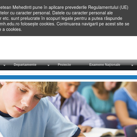
etean Mehedinti pune în aplicare prevederile Regulamentului (UE)
elor cu caracter personal. Datele cu caracter personal ale
lilor etc. sunt prelucrate în scopuri legale pentru a putea răspunde
.mh.edu.ro folosește cookies. Continuarea navigarii pe acest site se
re a cookies.
Departamente
Proiecte
Examene Naționale