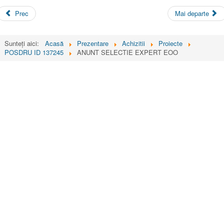
Prec
Mai departe
Sunteți aici:
Acasă
Prezentare
Achizitii
Proiecte
POSDRU ID 137245
ANUNT SELECTIE EXPERT EOO