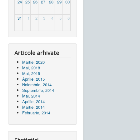
24
25
26
27
28
29
30
31
1
2
3
4
5
6
Articole arhivate
Martie, 2020
Mai, 2018
Mai, 2015
Aprilie, 2015
Noiembrie, 2014
Septembrie, 2014
Mai, 2014
Aprilie, 2014
Martie, 2014
Februarie, 2014