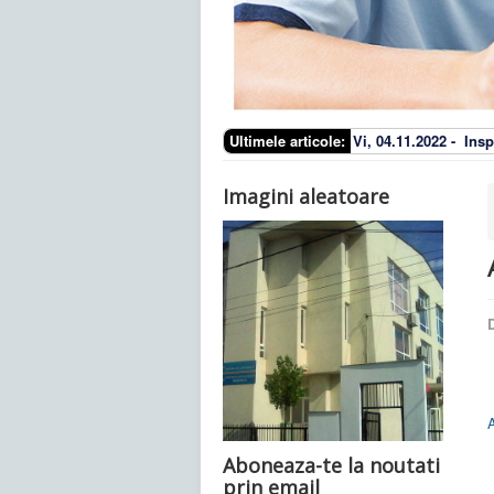
Ultimele articole:
Vi, 04.11.2022 -
Insp
Imagini aleatoare
D
Aboneaza-te la noutati
prin email