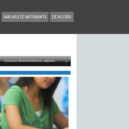
MAI MULTE INFORMATII
DE ACORD
Concurs director/director adjunct