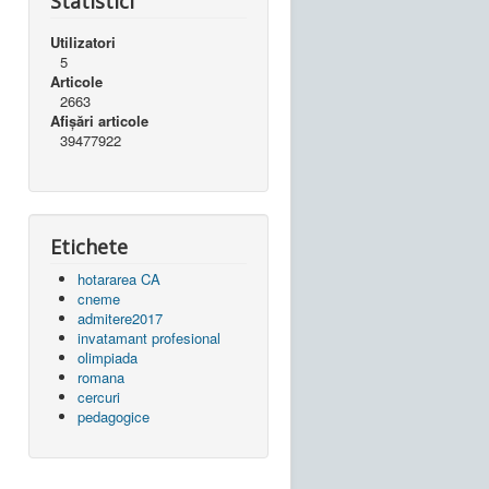
Statistici
Utilizatori
5
Articole
2663
Afișări articole
39477922
Etichete
hotararea CA
cneme
admitere2017
invatamant profesional
olimpiada
romana
cercuri
pedagogice