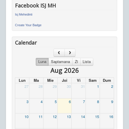
Facebook ISJ MH
Isj Mehedinti
Create Your Badge
Calendar
Luna
Saptamana
Zi
Lista
Aug 2026
Lun
Ma
Mie
Joi
Vi
Sam
Dum
27
28
29
30
31
1
2
3
4
5
6
7
8
9
10
11
12
13
14
15
16