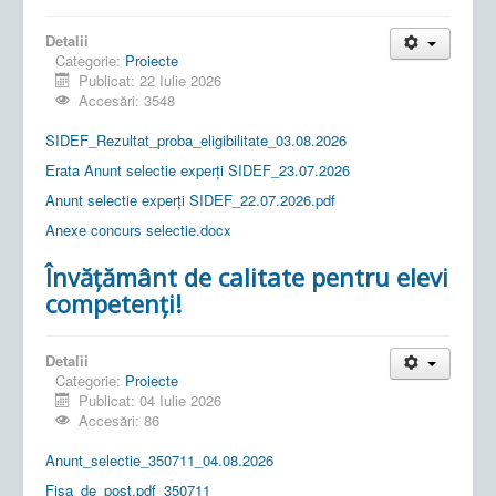
Detalii
Categorie:
Proiecte
Publicat: 22 Iulie 2026
Accesări: 3548
SIDEF_Rezultat_proba_eligibilitate_03.08.2026
Erata Anunt selectie experți SIDEF_23.07.2026
Anunt selectie experți SIDEF_22.07.2026.pdf
Anexe concurs selectie.docx
Învățământ de calitate pentru elevi
competenți!
Detalii
Categorie:
Proiecte
Publicat: 04 Iulie 2026
Accesări: 86
Anunt_selectie_350711_04.08.2026
Fisa_de_post.pdf_350711