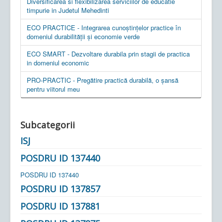
Diversificarea si flexibilizarea serviciilor de educatie
timpurie in Judetul Mehedinti
ECO PRACTICE - Integrarea cunoștințelor practice în
domeniul durabilității și economie verde
ECO SMART - Dezvoltare durabila prin stagii de practica
in domeniul economic
PRO-PRACTIC - Pregătire practică durabilă, o șansă
pentru viitorul meu
Subcategorii
ISJ
POSDRU ID 137440
POSDRU ID 137440
POSDRU ID 137857
POSDRU ID 137881