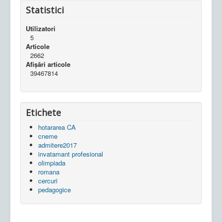
Statistici
Utilizatori
5
Articole
2662
Afișări articole
39467814
Etichete
hotararea CA
cneme
admitere2017
invatamant profesional
olimpiada
romana
cercuri
pedagogice