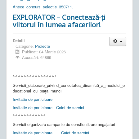
Anexe_concurs_selectie_350711.
EXPLORATOR – Conectează-ți
viitorul în lumea afacerilor!
Detalii
Categorie:
Proiecte
Publicat: 04 Martie 2026
Accesări: 64869
****************************
Servicii_elaborare_privind_conectatea_dinamică_a_mediului_e
ducațional_cu_piața_muncii
Invitatie de participare
Invitatie de participare
Caiet de sarcini
*********************
Servicii organizare campanie de constientizare angajatori
Invitatie de participare
Caiet de sarcini