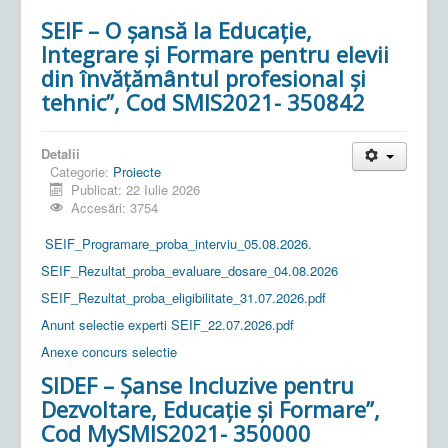
SEIF – O șansă la Educație,
Integrare și Formare pentru elevii
din învățământul profesional și
tehnic”, Cod SMIS2021- 350842
Detalii
Categorie:
Proiecte
Publicat: 22 Iulie 2026
Accesări: 3754
SEIF_Programare_proba_interviu_05.08.2026.
SEIF_Rezultat_proba_evaluare_dosare_04.08.2026
SEIF_Rezultat_proba_eligibilitate_31.07.2026.pdf
Anunt selectie experti SEIF_22.07.2026.pdf
Anexe concurs selectie
SIDEF – Șanse Incluzive pentru
Dezvoltare, Educație și Formare”,
Cod MySMIS2021- 350000