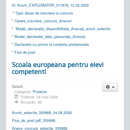
01 Anunt_EXPLORATOR_317876_13.02.2025
*
Opis dosar de inscriere la concurs
*
Cerere_inscriere_concurs_Anexa1
*
Model_declaratie_disponibilitate_Anexa2_anunt_selectie
*
Model_declaratie_date_personale_Anexa3
*
Declaratie cu privire la conduita profesionala
*
Fise de post
Scoala europeana pentru elevi
competenti
Detalii
Categorie:
Proiecte
Publicat: 04 Iulie 2026
Accesări: 83
Anunt_selectie_350668_04.08.2026
Fisa_de_post.pdf_350668.
Anexe_concurs_selectie_350668