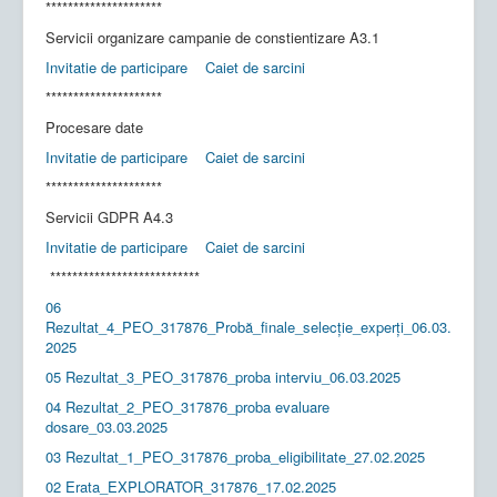
*********************
Servicii organizare campanie de constientizare A3.1
Invitatie de participare
Caiet de sarcini
*********************
Procesare date
Invitatie de participare
Caiet de sarcini
*********************
Servicii GDPR A4.3
Invitatie de participare
Caiet de sarcini
***************************
06
Rezultat_4_PEO_317876_Probă_finale_selecție_experți_06.03.
2025
05 Rezultat_3_PEO_317876_proba interviu_06.03.2025
04 Rezultat_2_PEO_317876_proba evaluare
dosare_03.03.2025
03 Rezultat_1_PEO_317876_proba_eligibilitate_27.02.2025
02 Erata_EXPLORATOR_317876_17.02.2025