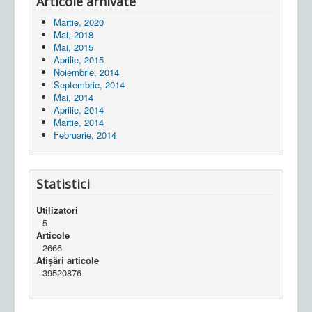
Articole arhivate
Martie, 2020
Mai, 2018
Mai, 2015
Aprilie, 2015
Noiembrie, 2014
Septembrie, 2014
Mai, 2014
Aprilie, 2014
Martie, 2014
Februarie, 2014
Statistici
Utilizatori
5
Articole
2666
Afișări articole
39520876