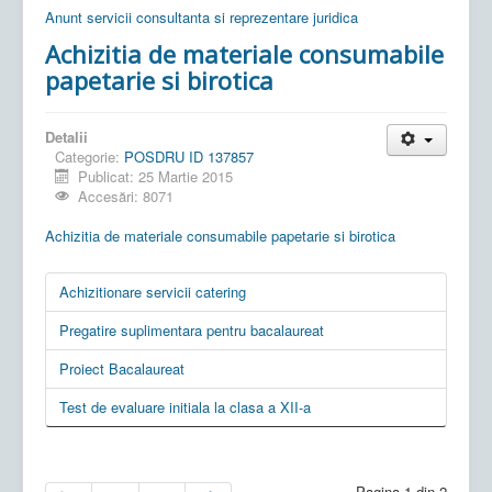
Anunt servicii consultanta si reprezentare juridica
Achizitia de materiale consumabile
papetarie si birotica
Detalii
Categorie:
POSDRU ID 137857
Publicat: 25 Martie 2015
Accesări: 8071
Achizitia de materiale consumabile papetarie si birotica
Achizitionare servicii catering
Pregatire suplimentara pentru bacalaureat
Proiect Bacalaureat
Test de evaluare initiala la clasa a XII-a
Pagina 1 din 2