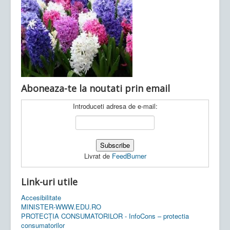
Ultimele articole:
Vi, 04.11.2022 -
Inspectoratul Școlar
Județean Mehedinți
Aboneaza-te la noutati prin email
Introduceti adresa de e-mail:
Livrat de
FeedBurner
Link-uri utile
Accesibilitate
MINISTER-WWW.EDU.RO
PROTECȚIA CONSUMATORILOR - InfoCons – protectia
consumatorilor