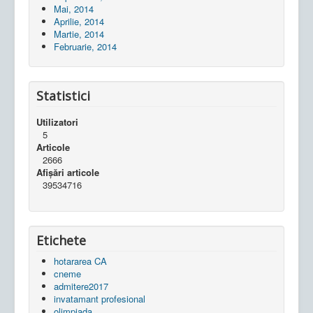
Mai, 2014
Aprilie, 2014
Martie, 2014
Februarie, 2014
Statistici
Utilizatori
5
Articole
2666
Afișări articole
39534716
Etichete
hotararea CA
cneme
admitere2017
invatamant profesional
olimpiada