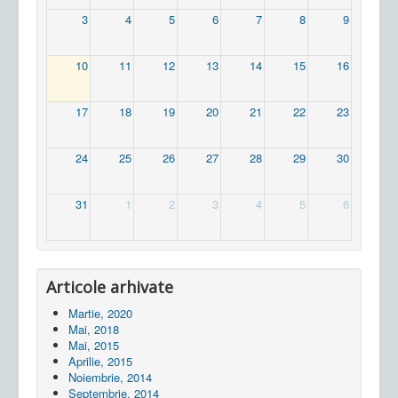
3
4
5
6
7
8
9
10
11
12
13
14
15
16
17
18
19
20
21
22
23
24
25
26
27
28
29
30
31
1
2
3
4
5
6
Articole arhivate
Martie, 2020
Mai, 2018
Mai, 2015
Aprilie, 2015
Noiembrie, 2014
Septembrie, 2014