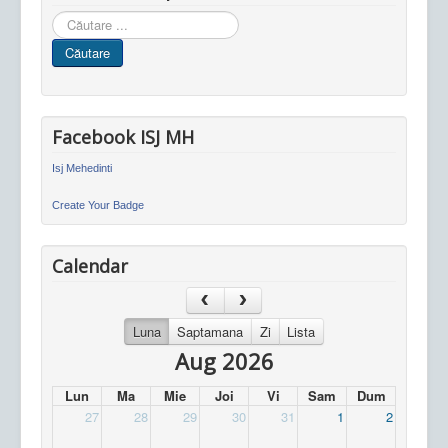
Cauta
in
Căutare
site
Facebook ISJ MH
Isj Mehedinti
Create Your Badge
Calendar
Luna
Saptamana
Zi
Lista
Aug 2026
Lun
Ma
Mie
Joi
Vi
Sam
Dum
27
28
29
30
31
1
2