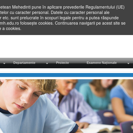
etean Mehedinti pune în aplicare prevederile Regulamentului (UE)
elor cu caracter personal. Datele cu caracter personal ale
lilor etc. sunt prelucrate în scopuri legale pentru a putea răspunde
.mh.edu.ro folosește cookies. Continuarea navigarii pe acest site se
re a cookies.
Departamente
Proiecte
Examene Naționale