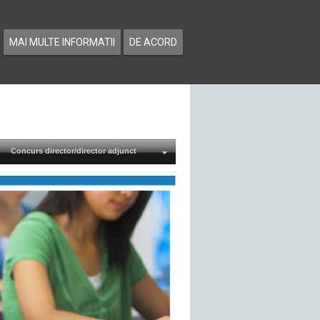
MAI MULTE INFORMATII
DE ACORD
Concurs director/director adjunct