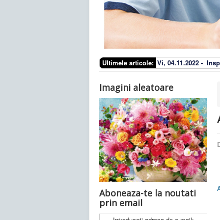
Ultimele articole:
Vi, 04.11.2022 -
Insp
Imagini aleatoare
D
Aboneaza-te la noutati
prin email
Introduceti adresa de e-mail: