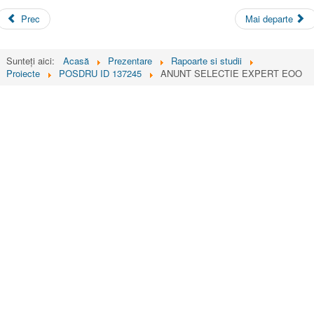
Prec
Mai departe
Sunteți aici:
Acasă
Prezentare
Rapoarte si studii
Proiecte
POSDRU ID 137245
ANUNT SELECTIE EXPERT EOO