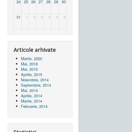
24
25
26
27
28
29
30
31
1
2
3
4
5
6
Articole arhivate
Martie, 2020
Mai, 2018
Mai, 2015
Aprilie, 2015
Noiembrie, 2014
Septembrie, 2014
Mai, 2014
Aprilie, 2014
Martie, 2014
Februarie, 2014