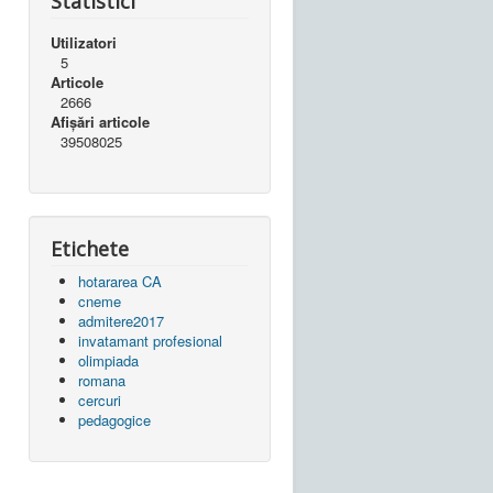
Statistici
Utilizatori
5
Articole
2666
Afișări articole
39508025
Etichete
hotararea CA
cneme
admitere2017
invatamant profesional
olimpiada
romana
cercuri
pedagogice