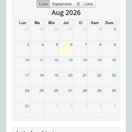
Luna
Saptamana
Zi
Lista
Aug 2026
Lun
Ma
Mie
Joi
Vi
Sam
Dum
27
28
29
30
31
1
2
3
4
5
6
7
8
9
10
11
12
13
14
15
16
17
18
19
20
21
22
23
24
25
26
27
28
29
30
31
1
2
3
4
5
6