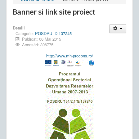
Banner si link site proiect
Detalii
Categorie:
POSDRU ID 137245
Publicat: 06 Mai 2015
Accesări: 306775
http://www.mh-procons.ro/