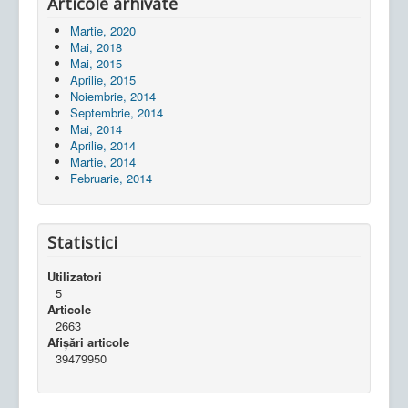
Articole arhivate
Martie, 2020
Mai, 2018
Mai, 2015
Aprilie, 2015
Noiembrie, 2014
Septembrie, 2014
Mai, 2014
Aprilie, 2014
Martie, 2014
Februarie, 2014
Statistici
Utilizatori
5
Articole
2663
Afișări articole
39479950