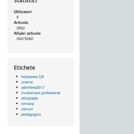
Statistici
Utilizatori
5
Articole
2662
Afișări articole
39475062
Etichete
hotararea CA
cneme
admitere2017
invatamant profesional
olimpiada
romana
cercuri
pedagogice