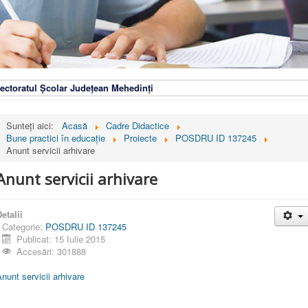
ectoratul Școlar Județean Mehedinți
Sunteți aici:
Acasă
Cadre Didactice
Bune practici în educaţie
Proiecte
POSDRU ID 137245
Anunt servicii arhivare
Anunt servicii arhivare
etalii
Categorie:
POSDRU ID 137245
Publicat: 15 Iulie 2015
Accesări: 301888
nunt servicii arhivare