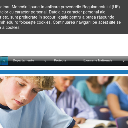
etean Mehedinti pune în aplicare prevederile Regulamentului (UE)
elor cu caracter personal. Datele cu caracter personal ale
lilor etc. sunt prelucrate în scopuri legale pentru a putea răspunde
.mh.edu.ro folosește cookies. Continuarea navigarii pe acest site se
re a cookies.
Departamente
Proiecte
Examene Naționale