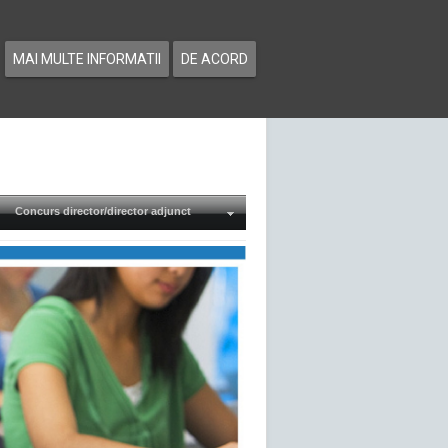
MAI MULTE INFORMATII
DE ACORD
Concurs director/director adjunct