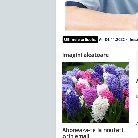
Ultimele articole:
Vi, 04.11.2022 -
Insp
Imagini aleatoare
D
A
Aboneaza-te la noutati
prin email