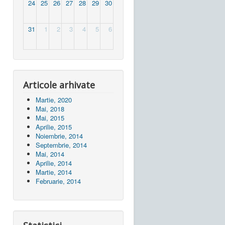
24
25
26
27
28
29
30
31
1
2
3
4
5
6
Articole arhivate
Martie, 2020
Mai, 2018
Mai, 2015
Aprilie, 2015
Noiembrie, 2014
Septembrie, 2014
Mai, 2014
Aprilie, 2014
Martie, 2014
Februarie, 2014