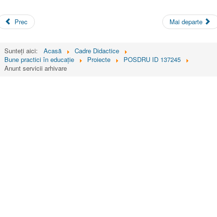
Prec
Mai departe
Sunteți aici:
Acasă
Cadre Didactice
Bune practici în educaţie
Proiecte
POSDRU ID 137245
Anunt servicii arhivare