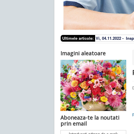
Ultimele articole:
Vi, 04.11.2022 -
Insp
Imagini aleatoare
D
Aboneaza-te la noutati
prin email
Introduceti adresa de e-mail: