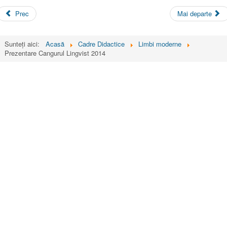
Prec
Mai departe
Sunteți aici:
Acasă
Cadre Didactice
Limbi moderne
Prezentare Cangurul Lingvist 2014