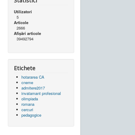
Statistici
Utilizatori
5
Articole
2666
Afișări articole
39492794
Etichete
hotararea CA
cneme
admitere2017
invatamant profesional
olimpiada
romana
cercuri
pedagogice