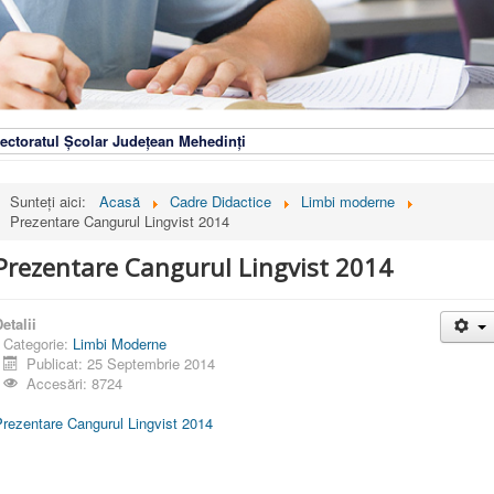
ectoratul Școlar Județean Mehedinți
Sunteți aici:
Acasă
Cadre Didactice
Limbi moderne
Prezentare Cangurul Lingvist 2014
Prezentare Cangurul Lingvist 2014
etalii
Categorie:
Limbi Moderne
Publicat: 25 Septembrie 2014
Accesări: 8724
Prezentare Cangurul Lingvist 2014