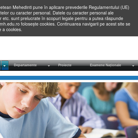
etean Mehedinti pune în aplicare prevederile Regulamentului (UE)
elor cu caracter personal. Datele cu caracter personal ale
lilor etc. sunt prelucrate în scopuri legale pentru a putea răspunde
.mh.edu.ro folosește cookies. Continuarea navigarii pe acest site se
re a cookies.
Departamente
Proiecte
Examene Naționale