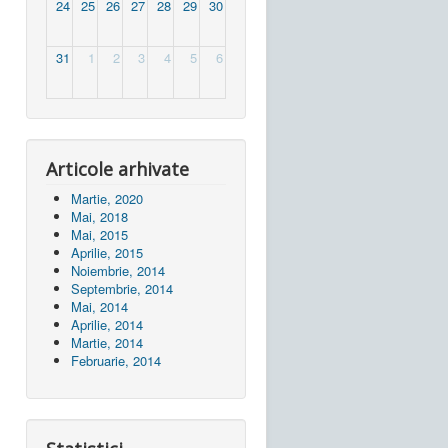
24
25
26
27
28
29
30
31
1
2
3
4
5
6
Articole arhivate
Martie, 2020
Mai, 2018
Mai, 2015
Aprilie, 2015
Noiembrie, 2014
Septembrie, 2014
Mai, 2014
Aprilie, 2014
Martie, 2014
Februarie, 2014