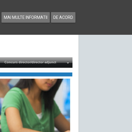
MAI MULTE INFORMATII
DE ACORD
Concurs director/director adjunct