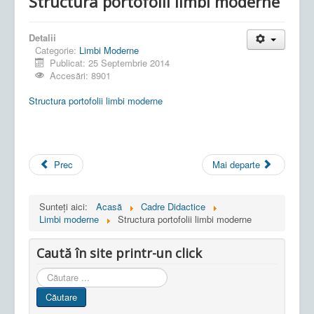
Structura portofolii limbi moderne
Detalii
Categorie:
Limbi Moderne
Publicat: 25 Septembrie 2014
Accesări: 8901
Structura portofolii limbi moderne
Prec
Mai departe
Sunteți aici:
Acasă
Cadre Didactice
Limbi moderne
Structura portofolii limbi moderne
Caută în site printr-un click
Cauta
in
Căutare
site