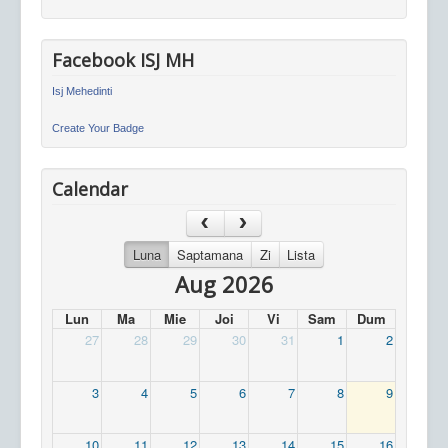
Facebook ISJ MH
Isj Mehedinti
Create Your Badge
Calendar
Luna
Saptamana
Zi
Lista
Aug 2026
Lun
Ma
Mie
Joi
Vi
Sam
Dum
27
28
29
30
31
1
2
3
4
5
6
7
8
9
10
11
12
13
14
15
16