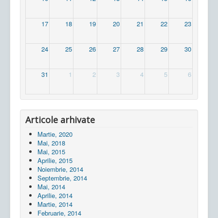
17
18
19
20
21
22
23
24
25
26
27
28
29
30
31
1
2
3
4
5
6
Articole arhivate
Martie, 2020
Mai, 2018
Mai, 2015
Aprilie, 2015
Noiembrie, 2014
Septembrie, 2014
Mai, 2014
Aprilie, 2014
Martie, 2014
Februarie, 2014