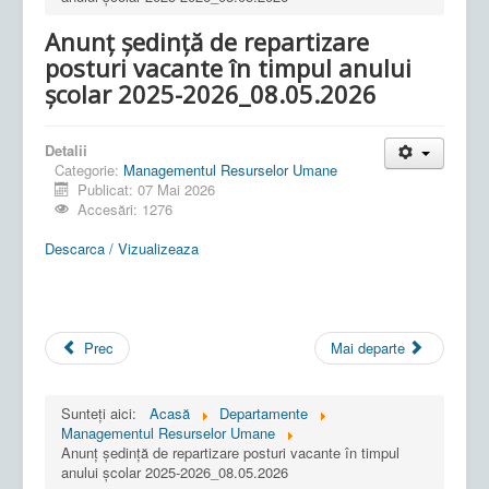
Anunț ședință de repartizare
posturi vacante în timpul anului
școlar 2025-2026_08.05.2026
Detalii
Categorie:
Managementul Resurselor Umane
Publicat: 07 Mai 2026
Accesări: 1276
Descarca / Vizualizeaza
Prec
Mai departe
Sunteți aici:
Acasă
Departamente
Managementul Resurselor Umane
Anunț ședință de repartizare posturi vacante în timpul
anului școlar 2025-2026_08.05.2026