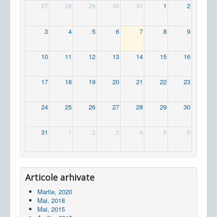
27
28
29
30
31
1
2
3
4
5
6
7
8
9
10
11
12
13
14
15
16
17
18
19
20
21
22
23
24
25
26
27
28
29
30
31
1
2
3
4
5
6
Articole arhivate
Martie, 2020
Mai, 2018
Mai, 2015