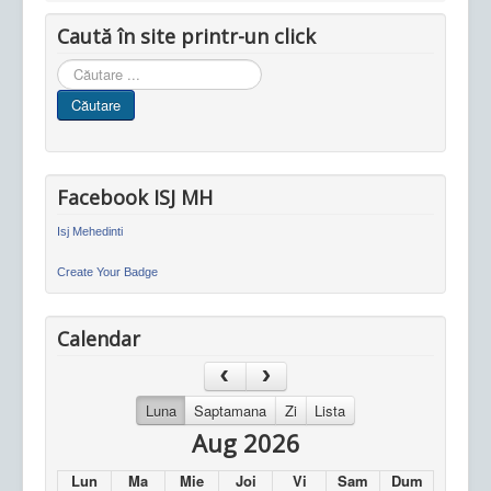
Caută în site printr-un click
Cauta
in
Căutare
site
Facebook ISJ MH
Isj Mehedinti
Create Your Badge
Calendar
Luna
Saptamana
Zi
Lista
Aug 2026
Lun
Ma
Mie
Joi
Vi
Sam
Dum