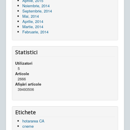
Aprilie, 2015
Noiembrie, 2014
Septembrie, 2014
Mai, 2014
Aprilie, 2014
Martie, 2014
Februarie, 2014
Statistici
Utilizatori
5
Articole
2666
Afișări articole
39493506
Etichete
hotararea CA
cneme