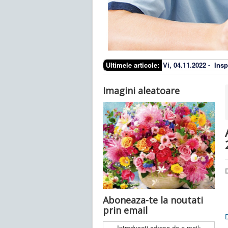
Ultimele articole:
Vi, 04.11.2022 -
Insp
Imagini aleatoare
D
Aboneaza-te la noutati
prin email
Introduceti adresa de e-mail: