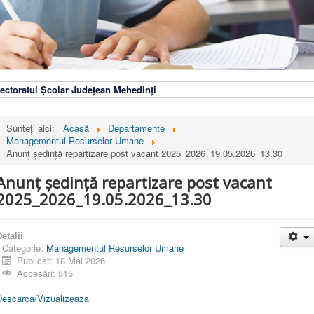
ectoratul Școlar Județean Mehedinți
Sunteți aici:
Acasă
Departamente
Managementul Resurselor Umane
Anunț ședință repartizare post vacant 2025_2026_19.05.2026_13.30
Anunț ședință repartizare post vacant
2025_2026_19.05.2026_13.30
etalii
Categorie:
Managementul Resurselor Umane
Publicat: 18 Mai 2026
Accesări: 515
Descarca/Vizualizeaza