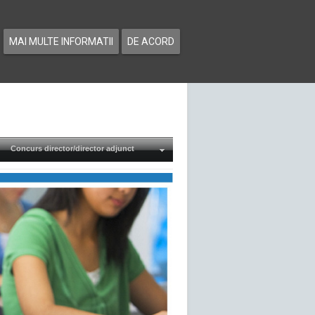
MAI MULTE INFORMATII
DE ACORD
Concurs director/director adjunct