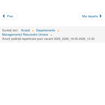
Prec
Mai departe
Sunteți aici:
Acasă
Departamente
Managementul Resurselor Umane
Anunț ședință repartizare post vacant 2025_2026_19.05.2026_13.30