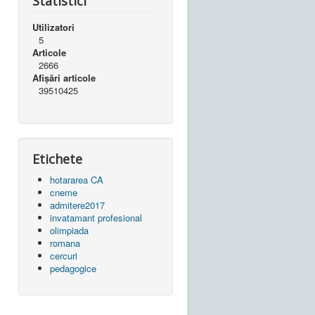
Statistici
Utilizatori
5
Articole
2666
Afișări articole
39510425
Etichete
hotararea CA
cneme
admitere2017
invatamant profesional
olimpiada
romana
cercuri
pedagogice