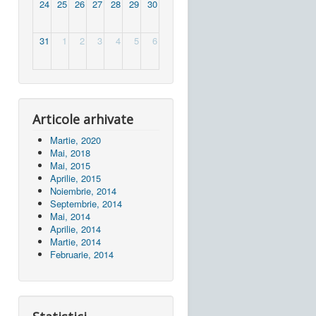
24
25
26
27
28
29
30
31
1
2
3
4
5
6
Articole arhivate
Martie, 2020
Mai, 2018
Mai, 2015
Aprilie, 2015
Noiembrie, 2014
Septembrie, 2014
Mai, 2014
Aprilie, 2014
Martie, 2014
Februarie, 2014