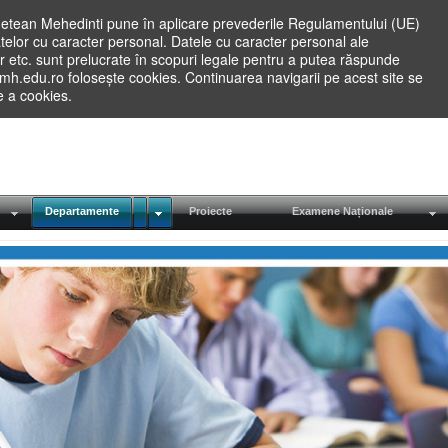
etean Mehedinti pune în aplicare prevederile Regulamentului (UE)
elor cu caracter personal. Datele cu caracter personal ale
lilor etc. sunt prelucrate în scopuri legale pentru a putea răspunde
.mh.edu.ro folosește cookies. Continuarea navigarii pe acest site se
re a cookies.
Departamente
Proiecte
Examene Naționale