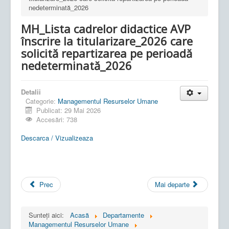
nedeterminată_2026
MH_Lista cadrelor didactice AVP
înscrire la titularizare_2026 care
solicită repartizarea pe perioadă
nedeterminată_2026
Detalii
Categorie:
Managementul Resurselor Umane
Publicat: 29 Mai 2026
Accesări: 738
Descarca / Vizualizeaza
Prec
Mai departe
Sunteți aici:
Acasă
Departamente
Managementul Resurselor Umane