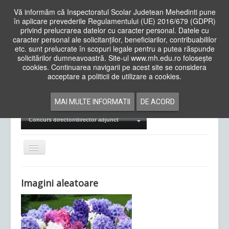
Vă informăm că Inspectoratul Scolar Judetean Mehedinti pune
în aplicare prevederile Regulamentului (UE) 2016/679 (GDPR)
privind prelucrarea datelor cu caracter personal. Datele cu
caracter personal ale solicitanților, beneficiarilor, contribuabililor
Cauta
etc. sunt prelucrate în scopuri legale pentru a putea răspunde
in
solicitărilor dumneavoastră. Site-ul www.mh.edu.ro folosește
site
cookies. Continuarea navigarii pe acest site se considera
Acasa
Cadre Didactice
acceptare a politicii de utilizare a cookies.
Departamente
Proiecte
MAI MULTE INFORMATII
DE ACORD
Examene Naționale
Concurs director/director adjunct
Comută
navigarea
Imagini aleatoare