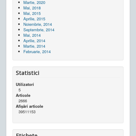
Martie, 2020
Mai, 2018
Mai, 2015
Aprilie, 2015
Noiembrie, 2014
Septembrie, 2014
Mai, 2014
Aprilie, 2014
Martie, 2014
Februarie, 2014
Statistici
Utilizatori
5
Articole
2666
Afișări articole
39511153
Etichete