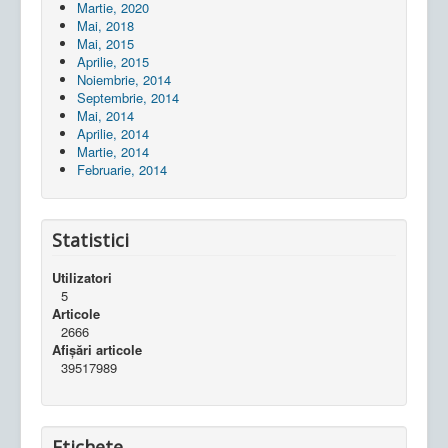
Martie, 2020
Mai, 2018
Mai, 2015
Aprilie, 2015
Noiembrie, 2014
Septembrie, 2014
Mai, 2014
Aprilie, 2014
Martie, 2014
Februarie, 2014
Statistici
Utilizatori
5
Articole
2666
Afișări articole
39517989
Etichete