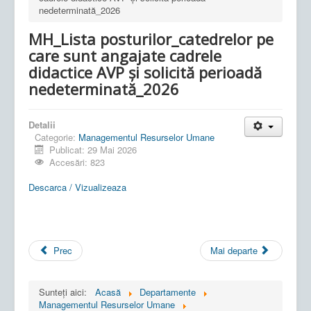
nedeterminată_2026
MH_Lista posturilor_catedrelor pe
care sunt angajate cadrele
didactice AVP și solicită perioadă
nedeterminată_2026
Detalii
Categorie:
Managementul Resurselor Umane
Publicat: 29 Mai 2026
Accesări: 823
Descarca / Vizualizeaza
Prec
Mai departe
Sunteți aici:
Acasă
Departamente
Managementul Resurselor Umane