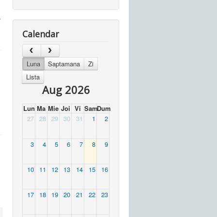
r
Calendar
Luna
Saptamana
Zi
Lista
Aug 2026
Lun
Ma
Mie
Joi
Vi
Sam
Dum
27
28
29
30
31
1
2
3
4
5
6
7
8
9
10
11
12
13
14
15
16
17
18
19
20
21
22
23