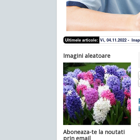
Ultimele articole:
Vi, 04.11.2022 -
Insp
Imagini aleatoare
D
Aboneaza-te la noutati
prin email