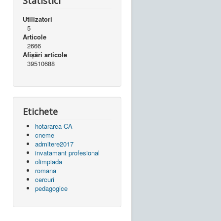
Statistici
Utilizatori
5
Articole
2666
Afișări articole
39510688
Etichete
hotararea CA
cneme
admitere2017
invatamant profesional
olimpiada
romana
cercuri
pedagogice