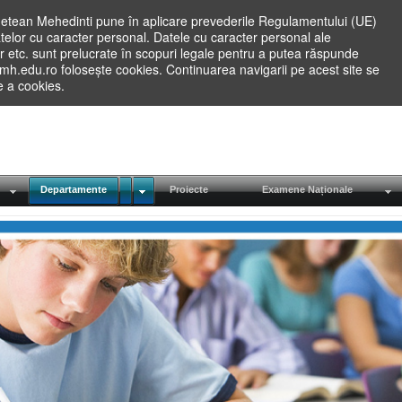
etean Mehedinti pune în aplicare prevederile Regulamentului (UE)
elor cu caracter personal. Datele cu caracter personal ale
lilor etc. sunt prelucrate în scopuri legale pentru a putea răspunde
.mh.edu.ro folosește cookies. Continuarea navigarii pe acest site se
re a cookies.
Departamente
Proiecte
Examene Naționale