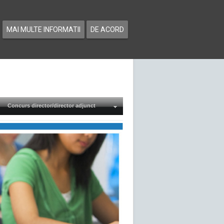
MAI MULTE INFORMATII
DE ACORD
Concurs director/director adjunct