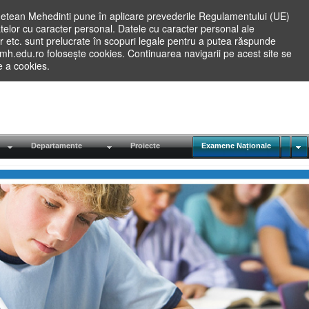
etean Mehedinti pune în aplicare prevederile Regulamentului (UE)
elor cu caracter personal. Datele cu caracter personal ale
lilor etc. sunt prelucrate în scopuri legale pentru a putea răspunde
.mh.edu.ro folosește cookies. Continuarea navigarii pe acest site se
re a cookies.
Departamente
Proiecte
Examene Naționale