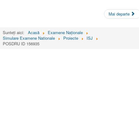
Mai departe
Sunteți aici:
Acasă
Examene Naționale
Simulare Examene Nationale
Proiecte
ISJ
POSDRU ID 156935