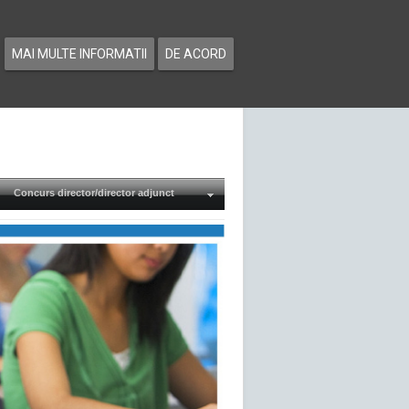
MAI MULTE INFORMATII
DE ACORD
Concurs director/director adjunct