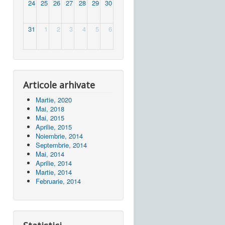
24
25
26
27
28
29
30
31
1
2
3
4
5
6
Articole arhivate
Martie, 2020
Mai, 2018
Mai, 2015
Aprilie, 2015
Noiembrie, 2014
Septembrie, 2014
Mai, 2014
Aprilie, 2014
Martie, 2014
Februarie, 2014