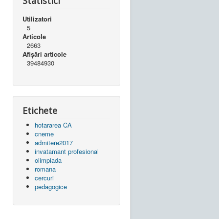
Statistici
Utilizatori
5
Articole
2663
Afișări articole
39484930
Etichete
hotararea CA
cneme
admitere2017
invatamant profesional
olimpiada
romana
cercuri
pedagogice