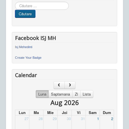
Cauta
in
Căutare
site
Facebook ISJ MH
Isj Mehedinti
Create Your Badge
Calendar
Luna
Saptamana
Zi
Lista
Aug 2026
Lun
Ma
Mie
Joi
Vi
Sam
Dum
27
28
29
30
31
1
2