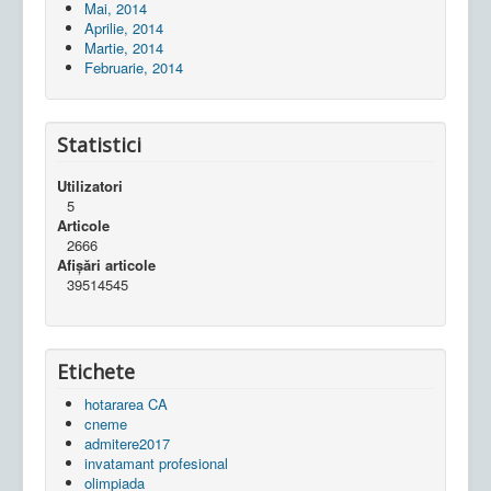
Mai, 2014
Aprilie, 2014
Martie, 2014
Februarie, 2014
Statistici
Utilizatori
5
Articole
2666
Afișări articole
39514545
Etichete
hotararea CA
cneme
admitere2017
invatamant profesional
olimpiada