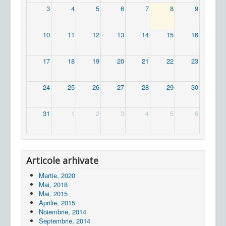
3
4
5
6
7
8
9
10
11
12
13
14
15
16
17
18
19
20
21
22
23
24
25
26
27
28
29
30
31
1
2
3
4
5
6
Articole arhivate
Martie, 2020
Mai, 2018
Mai, 2015
Aprilie, 2015
Noiembrie, 2014
Septembrie, 2014