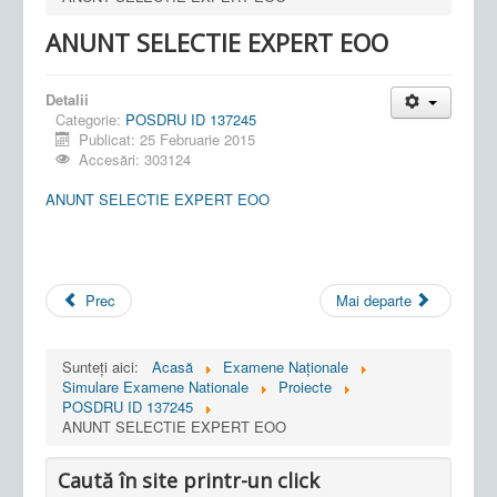
ANUNT SELECTIE EXPERT EOO
Detalii
Categorie:
POSDRU ID 137245
Publicat: 25 Februarie 2015
Accesări: 303124
ANUNT SELECTIE EXPERT EOO
Prec
Mai departe
Sunteți aici:
Acasă
Examene Naționale
Simulare Examene Nationale
Proiecte
POSDRU ID 137245
ANUNT SELECTIE EXPERT EOO
Caută în site printr-un click