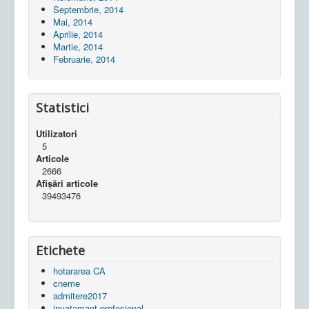
Septembrie, 2014
Mai, 2014
Aprilie, 2014
Martie, 2014
Februarie, 2014
Statistici
Utilizatori
5
Articole
2666
Afișări articole
39493476
Etichete
hotararea CA
cneme
admitere2017
invatamant profesional