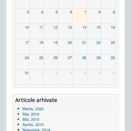
3
4
5
6
7
8
9
10
11
12
13
14
15
16
17
18
19
20
21
22
23
24
25
26
27
28
29
30
31
1
2
3
4
5
6
Articole arhivate
Martie, 2020
Mai, 2018
Mai, 2015
Aprilie, 2015
Noiembrie, 2014