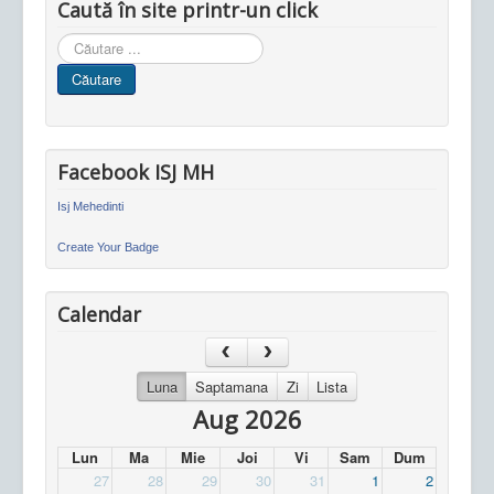
Caută în site printr-un click
Cauta
in
Căutare
site
Facebook ISJ MH
Isj Mehedinti
Create Your Badge
Calendar
Luna
Saptamana
Zi
Lista
Aug 2026
Lun
Ma
Mie
Joi
Vi
Sam
Dum
27
28
29
30
31
1
2