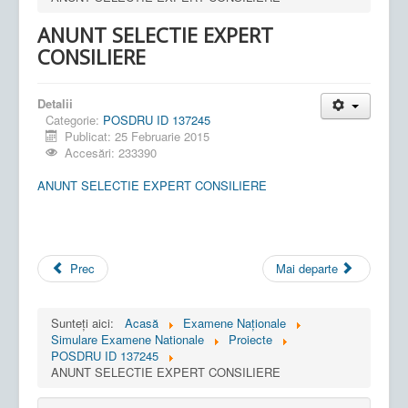
ANUNT SELECTIE EXPERT
CONSILIERE
Detalii
Categorie:
POSDRU ID 137245
Publicat: 25 Februarie 2015
Accesări: 233390
ANUNT SELECTIE EXPERT CONSILIERE
Prec
Mai departe
Sunteți aici:
Acasă
Examene Naționale
Simulare Examene Nationale
Proiecte
POSDRU ID 137245
ANUNT SELECTIE EXPERT CONSILIERE