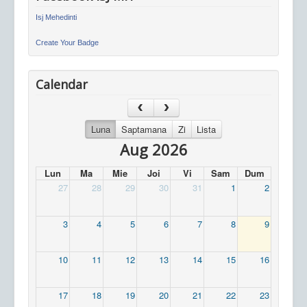
Isj Mehedinti
Create Your Badge
Calendar
Luna
Saptamana
Zi
Lista
Aug 2026
Lun
Ma
Mie
Joi
Vi
Sam
Dum
27
28
29
30
31
1
2
3
4
5
6
7
8
9
10
11
12
13
14
15
16
17
18
19
20
21
22
23