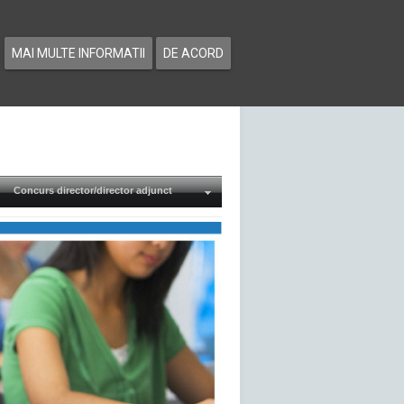
MAI MULTE INFORMATII
DE ACORD
Concurs director/director adjunct