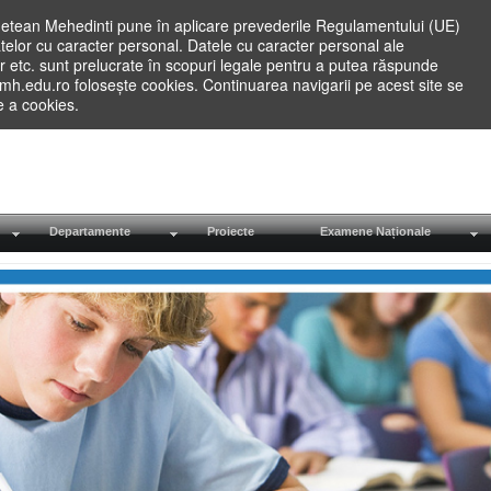
etean Mehedinti pune în aplicare prevederile Regulamentului (UE)
elor cu caracter personal. Datele cu caracter personal ale
lilor etc. sunt prelucrate în scopuri legale pentru a putea răspunde
.mh.edu.ro folosește cookies. Continuarea navigarii pe acest site se
re a cookies.
Departamente
Proiecte
Examene Naționale