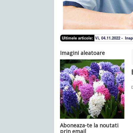
Ultimele articole:
Vi, 04.11.2022 -
Insp
Imagini aleatoare
D
Aboneaza-te la noutati
prin email