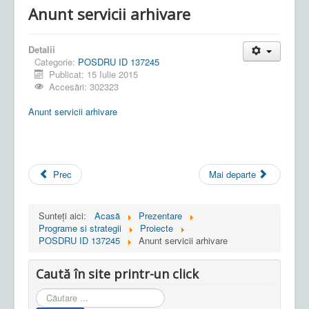
Anunt servicii arhivare
Detalii
Categorie:
POSDRU ID 137245
Publicat: 15 Iulie 2015
Accesări: 302323
Anunt servicii arhivare
Prec
Mai departe
Sunteți aici:
Acasă
Prezentare
Programe si strategii
Proiecte
POSDRU ID 137245
Anunt servicii arhivare
Caută în site printr-un click
Cauta
in