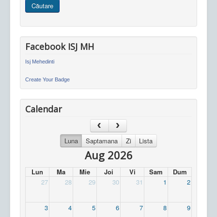
Căutare
site
Facebook ISJ MH
Isj Mehedinti
Create Your Badge
Calendar
Luna
Saptamana
Zi
Lista
Aug 2026
Lun
Ma
Mie
Joi
Vi
Sam
Dum
27
28
29
30
31
1
2
3
4
5
6
7
8
9