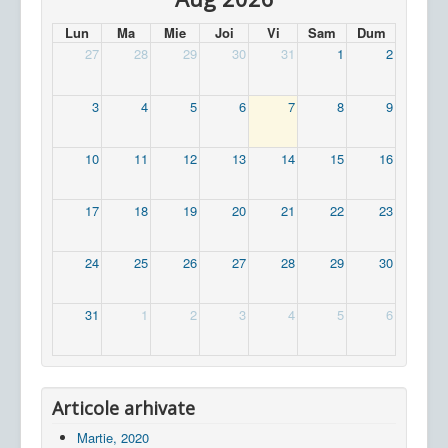
Lun
Ma
Mie
Joi
Vi
Sam
Dum
27
28
29
30
31
1
2
3
4
5
6
7
8
9
10
11
12
13
14
15
16
17
18
19
20
21
22
23
24
25
26
27
28
29
30
31
1
2
3
4
5
6
Articole arhivate
Martie, 2020