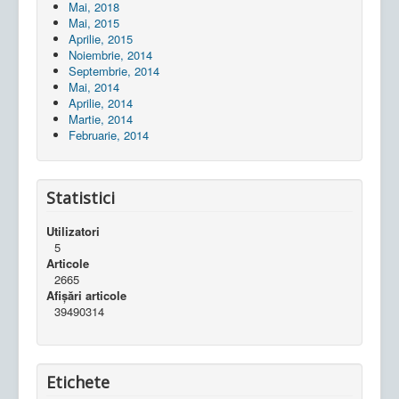
Mai, 2018
Mai, 2015
Aprilie, 2015
Noiembrie, 2014
Septembrie, 2014
Mai, 2014
Aprilie, 2014
Martie, 2014
Februarie, 2014
Statistici
Utilizatori
5
Articole
2665
Afișări articole
39490314
Etichete