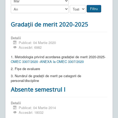
Filtru
Gradații de merit 2020-2025
Detalii
Publicat: 04 Martie 2020
Accesări: 6982
1. Metodologia privind acordarea gradației de merit 2020-2025-
OMEC 3307/2020
-
ANEXA la OMEC 3307/2020
2. Fișe de evaluare
3. Numărul de gradații de merit pe categorii de
personal/discipline
Absente semestrul I
Detalii
Publicat: 04 Martie 2014
Accesări: 18032