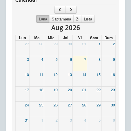
Luna
Saptamana
Zi
Lista
Aug 2026
Lun
Ma
Mie
Joi
Vi
Sam
Dum
27
28
29
30
31
1
2
3
4
5
6
7
8
9
10
11
12
13
14
15
16
17
18
19
20
21
22
23
24
25
26
27
28
29
30
31
1
2
3
4
5
6