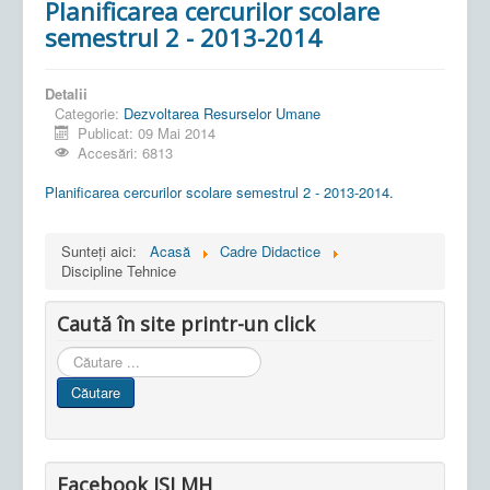
Planificarea cercurilor scolare
semestrul 2 - 2013-2014
Detalii
Categorie:
Dezvoltarea Resurselor Umane
Publicat: 09 Mai 2014
Accesări: 6813
Planificarea cercurilor scolare semestrul 2 - 2013-2014.
Sunteți aici:
Acasă
Cadre Didactice
Discipline Tehnice
Caută în site printr-un click
Cauta
in
Căutare
site
Facebook ISJ MH