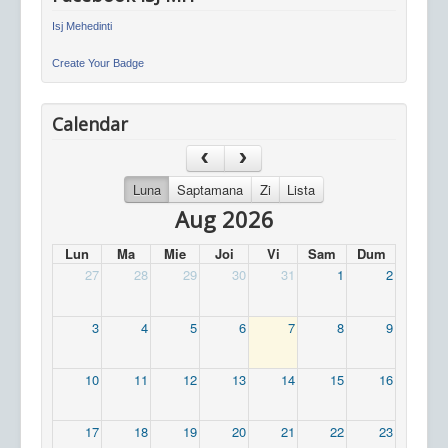
Isj Mehedinti
Create Your Badge
Calendar
Luna
Saptamana
Zi
Lista
Aug 2026
Lun
Ma
Mie
Joi
Vi
Sam
Dum
27
28
29
30
31
1
2
3
4
5
6
7
8
9
10
11
12
13
14
15
16
17
18
19
20
21
22
23