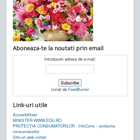
Ultimele articole:
Vi, 04.11.2022 -
Inspectoratul Școlar
Județean Mehedinți
Aboneaza-te la noutati prin email
Introduceti adresa de e-mail:
Livrat de
FeedBurner
Link-uri utile
Accesibilitate
MINISTER-WWW.EDU.RO
PROTECȚIA CONSUMATORILOR - InfoCons – protectia
consumatorilor
Site-uri web unitati