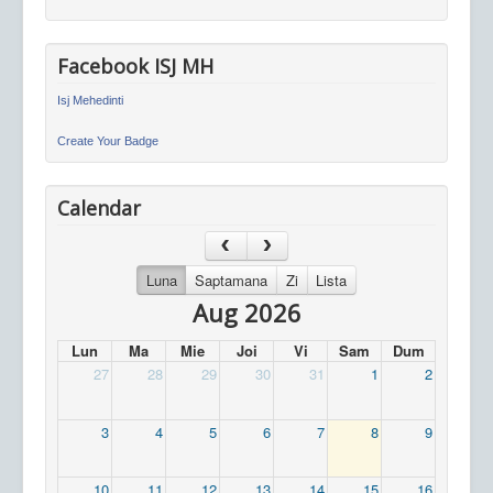
Facebook ISJ MH
Isj Mehedinti
Create Your Badge
Calendar
Luna
Saptamana
Zi
Lista
Aug 2026
Lun
Ma
Mie
Joi
Vi
Sam
Dum
27
28
29
30
31
1
2
3
4
5
6
7
8
9
10
11
12
13
14
15
16