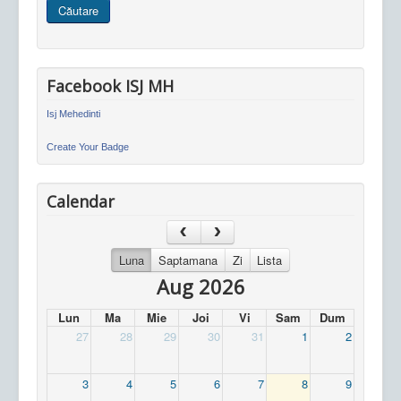
Căutare
site
Facebook ISJ MH
Isj Mehedinti
Create Your Badge
Calendar
Luna
Saptamana
Zi
Lista
Aug 2026
Lun
Ma
Mie
Joi
Vi
Sam
Dum
27
28
29
30
31
1
2
3
4
5
6
7
8
9