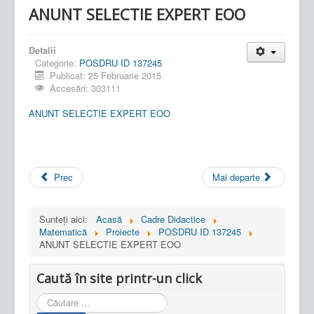
ANUNT SELECTIE EXPERT EOO
Detalii
Categorie:
POSDRU ID 137245
Publicat: 25 Februarie 2015
Accesări: 303111
ANUNT SELECTIE EXPERT EOO
Prec
Mai departe
Sunteți aici:
Acasă
Cadre Didactice
Matematică
Proiecte
POSDRU ID 137245
ANUNT SELECTIE EXPERT EOO
Caută în site printr-un click
Cauta
in