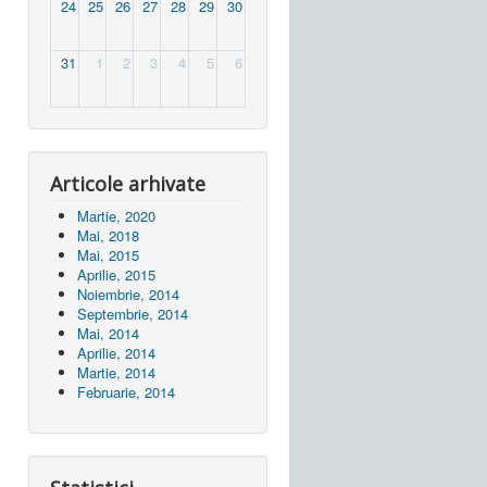
24
25
26
27
28
29
30
31
1
2
3
4
5
6
Articole arhivate
Martie, 2020
Mai, 2018
Mai, 2015
Aprilie, 2015
Noiembrie, 2014
Septembrie, 2014
Mai, 2014
Aprilie, 2014
Martie, 2014
Februarie, 2014