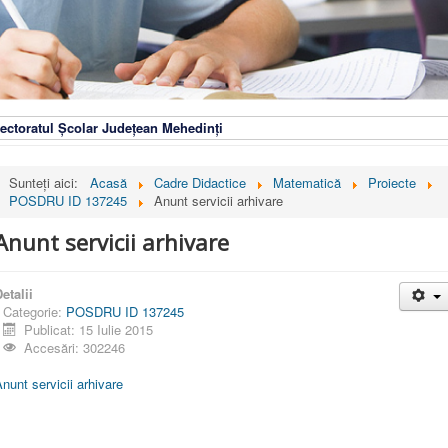
ectoratul Școlar Județean Mehedinți
Sunteți aici:
Acasă
Cadre Didactice
Matematică
Proiecte
POSDRU ID 137245
Anunt servicii arhivare
Anunt servicii arhivare
etalii
Categorie:
POSDRU ID 137245
Publicat: 15 Iulie 2015
Accesări: 302246
nunt servicii arhivare