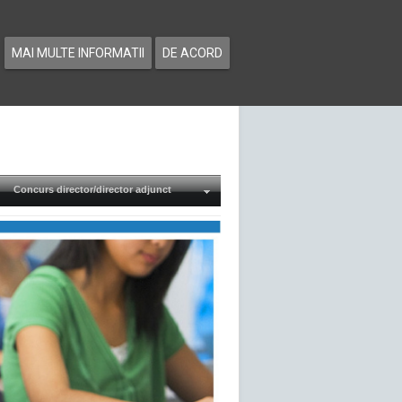
MAI MULTE INFORMATII
DE ACORD
Concurs director/director adjunct