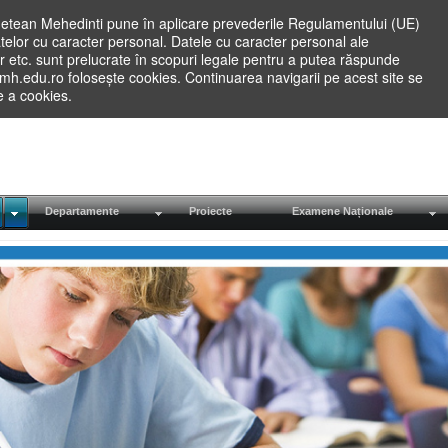
etean Mehedinti pune în aplicare prevederile Regulamentului (UE)
elor cu caracter personal. Datele cu caracter personal ale
lilor etc. sunt prelucrate în scopuri legale pentru a putea răspunde
.mh.edu.ro folosește cookies. Continuarea navigarii pe acest site se
re a cookies.
Departamente
Proiecte
Examene Naționale