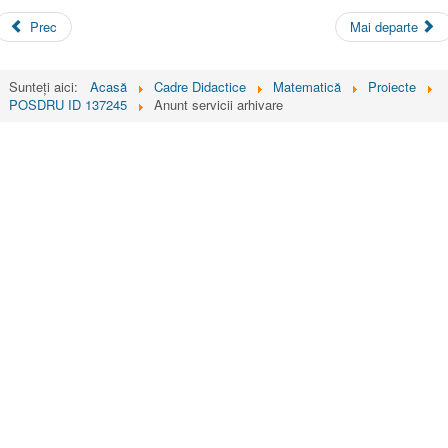
Prec
Mai departe
Sunteți aici:
Acasă
Cadre Didactice
Matematică
Proiecte
POSDRU ID 137245
Anunt servicii arhivare