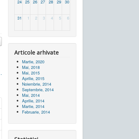
24
25
26
27
28
29
30
31
1
2
3
4
5
6
Articole arhivate
Martie, 2020
Mai, 2018
Mai, 2015
 -
Aprilie, 2015
Noiembrie, 2014
Septembrie, 2014
Mai, 2014
Aprilie, 2014
Martie, 2014
Februarie, 2014