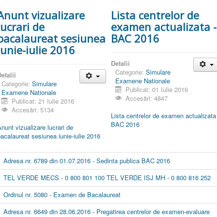
Anunt vizualizare
Lista centrelor de
lucrari de
examen actualizata -
bacalaureat sesiunea
BAC 2016
iunie-iulie 2016
Detalii
Categorie:
Simulare
etalii
Examene Nationale
Categorie:
Simulare
Publicat: 01 Iulie 2016
Examene Nationale
Accesări: 4847
Publicat: 21 Iulie 2016
Accesări: 5134
Lista centrelor de examen actualizata
BAC 2016
nunt vizualizare lucrari de
acalaureat sesiunea iunie-iulie 2016
Adresa nr. 6789 din 01.07.2016 - Sedinta publica BAC 2016
TEL VERDE MECS - 0 800 801 100 TEL VERDE ISJ MH - 0 800 816 252
Ordinul nr. 5080 - Examen de Bacalaureat
Adresa nr. 6649 din 28.06.2016 - Pregatirea centrelor de examen-evaluare