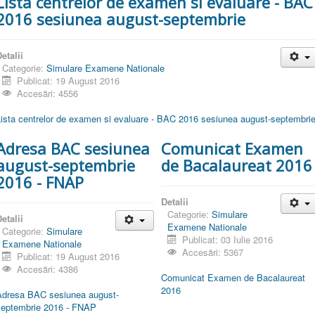
Lista centrelor de examen si evaluare - BAC
2016 sesiunea august-septembrie
etalii
Categorie:
Simulare Examene Nationale
Publicat: 19 August 2016
Accesări: 4556
Lista centrelor de examen si evaluare - BAC 2016 sesiunea august-septembri
Adresa BAC sesiunea
Comunicat Examen
august-septembrie
de Bacalaureat 2016
2016 - FNAP
Detalii
Categorie:
Simulare
etalii
Examene Nationale
Categorie:
Simulare
Publicat: 03 Iulie 2016
Examene Nationale
Accesări: 5367
Publicat: 19 August 2016
Accesări: 4386
Comunicat Examen de Bacalaureat
2016
Adresa BAC sesiunea august-
septembrie 2016 - FNAP