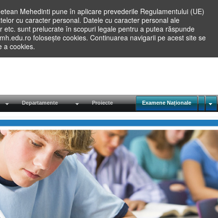
etean Mehedinti pune în aplicare prevederile Regulamentului (UE)
elor cu caracter personal. Datele cu caracter personal ale
lilor etc. sunt prelucrate în scopuri legale pentru a putea răspunde
.mh.edu.ro folosește cookies. Continuarea navigarii pe acest site se
re a cookies.
Departamente
Proiecte
Examene Naționale