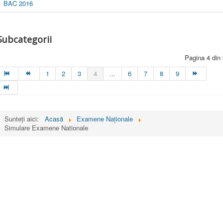
BAC 2016
Subcategorii
Pagina 4 din
1
2
3
4
...
6
7
8
9
Sunteți aici:
Acasă
Examene Naționale
Simulare Examene Nationale