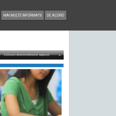
MAI MULTE INFORMATII
DE ACORD
Concurs director/director adjunct