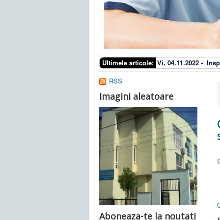
Ultimele articole:
Vi, 04.11.2022 -
Insp
RSS
Imagini aleatoare
D
Aboneaza-te la noutati