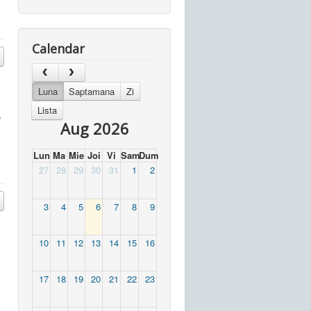
Calendar
Luna
Saptamana
Zi
Lista
e
Aug 2026
Lun
Ma
Mie
Joi
Vi
Sam
Dum
27
28
29
30
31
1
2
3
4
5
6
7
8
9
10
11
12
13
14
15
16
17
18
19
20
21
22
23