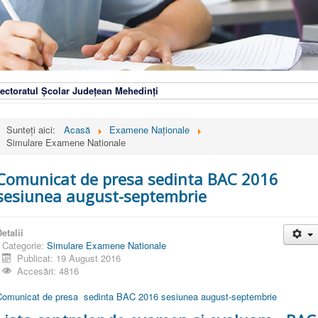
ectoratul Școlar Județean Mehedinți
Sunteți aici:
Acasă
Examene Naționale
Simulare Examene Nationale
Comunicat de presa sedinta BAC 2016
sesiunea august-septembrie
etalii
Categorie:
Simulare Examene Nationale
Publicat: 19 August 2016
Accesări: 4816
Comunicat de presa sedinta BAC 2016 sesiunea august-septembrie