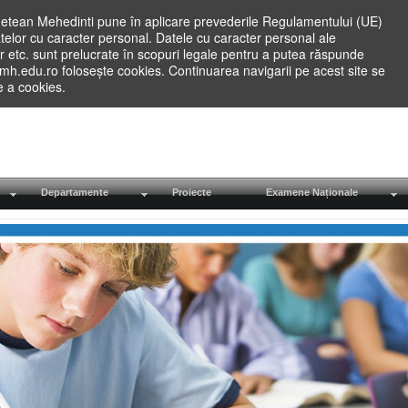
etean Mehedinti pune în aplicare prevederile Regulamentului (UE)
elor cu caracter personal. Datele cu caracter personal ale
lilor etc. sunt prelucrate în scopuri legale pentru a putea răspunde
.mh.edu.ro folosește cookies. Continuarea navigarii pe acest site se
re a cookies.
Departamente
Proiecte
Examene Naționale