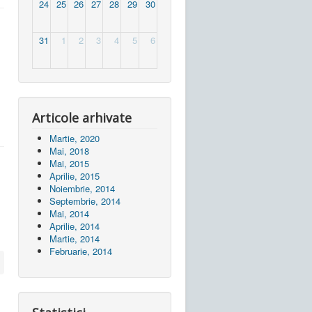
24
25
26
27
28
29
30
31
1
2
3
4
5
6
Articole arhivate
Martie, 2020
Mai, 2018
Mai, 2015
Aprilie, 2015
Noiembrie, 2014
Septembrie, 2014
Mai, 2014
Aprilie, 2014
Martie, 2014
Februarie, 2014