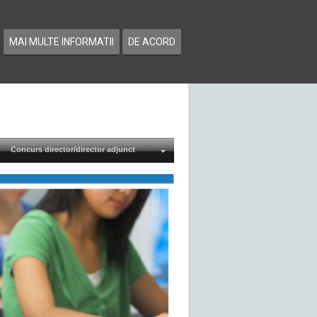
MAI MULTE INFORMATII
DE ACORD
Concurs director/director adjunct