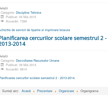
etalii
Categorie:
Discipline Tehnice
Publicat: 05 Mai 2015
Accesări: 7399
chizitie de servicii de tiparire si imprimare brosura
Planificarea cercurilor scolare semestrul 2 -
2013-2014
etalii
Categorie:
Dezvoltarea Resurselor Umane
Publicat: 09 Mai 2014
Accesări: 6814
lanificarea cercurilor scolare semestrul 2 - 2013-2014.
Sunteți aici:
Acasă
Prezentare
Organizare
Organigrama