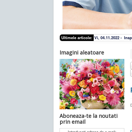
Ultimele articole:
Vi, 04.11.2022 -
Insp
Imagini aleatoare
D
Aboneaza-te la noutati
prin email
Introduceti adresa de e-mail: