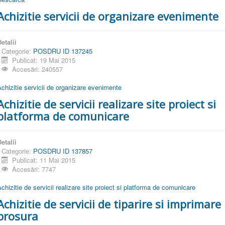
Achizitie servicii de organizare evenimente
etalii
Categorie:
POSDRU ID 137245
Publicat: 19 Mai 2015
Accesări: 240557
chizitie servicii de organizare evenimente
Achizitie de servicii realizare site proiect si
platforma de comunicare
etalii
Categorie:
POSDRU ID 137857
Publicat: 11 Mai 2015
Accesări: 7747
chizitie de servicii realizare site proiect si platforma de comunicare
Achizitie de servicii de tiparire si imprimare
brosura