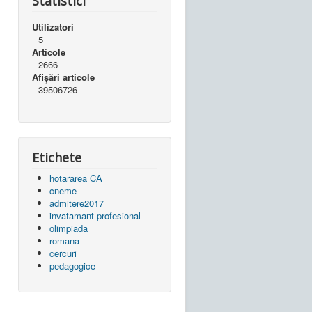
Statistici
Utilizatori
5
Articole
2666
Afișări articole
39506726
Etichete
hotararea CA
cneme
admitere2017
invatamant profesional
olimpiada
romana
cercuri
pedagogice