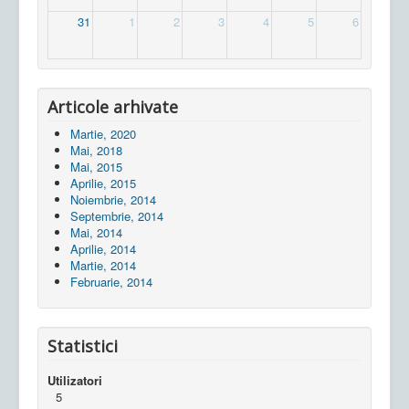
31
1
2
3
4
5
6
Articole arhivate
Martie, 2020
Mai, 2018
Mai, 2015
Aprilie, 2015
Noiembrie, 2014
Septembrie, 2014
Mai, 2014
Aprilie, 2014
Martie, 2014
Februarie, 2014
Statistici
Utilizatori
5