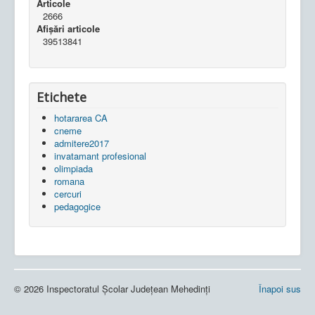
Articole
2666
Afișări articole
39513841
Etichete
hotararea CA
cneme
admitere2017
invatamant profesional
olimpiada
romana
cercuri
pedagogice
© 2026 Inspectoratul Școlar Județean Mehedinți
Înapoi sus