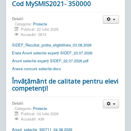
Cod MySMIS2021- 350000
Detalii
Categorie:
Proiecte
Publicat: 22 Iulie 2026
Accesări: 3874
SIDEF_Rezultat_proba_eligibilitate_03.08.2026
Erata Anunt selectie experți SIDEF_23.07.2026
Anunt selectie experți SIDEF_22.07.2026.pdf
Anexe concurs selectie.docx
Învățământ de calitate pentru elevi
competenți!
Detalii
Categorie:
Proiecte
Publicat: 04 Iulie 2026
Accesări: 438
Anunt_selectie_350711_04.08.2026