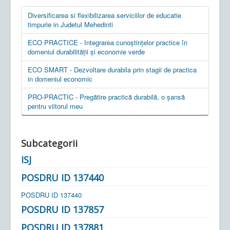
Diversificarea si flexibilizarea serviciilor de educatie
timpurie in Judetul Mehedinti
ECO PRACTICE - Integrarea cunoștințelor practice în
domeniul durabilității și economie verde
ECO SMART - Dezvoltare durabila prin stagii de practica
in domeniul economic
PRO-PRACTIC - Pregătire practică durabilă, o șansă
pentru viitorul meu
Subcategorii
ISJ
POSDRU ID 137440
POSDRU ID 137440
POSDRU ID 137857
POSDRU ID 137881