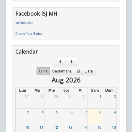
Facebook ISJ MH
Isj Mehedinti
Create Your Badge
Calendar
Luna
Saptamana
Zi
Lista
Aug 2026
Lun
Ma
Mie
Joi
Vi
Sam
Dum
27
28
29
30
31
1
2
3
4
5
6
7
8
9
10
11
12
13
14
15
16