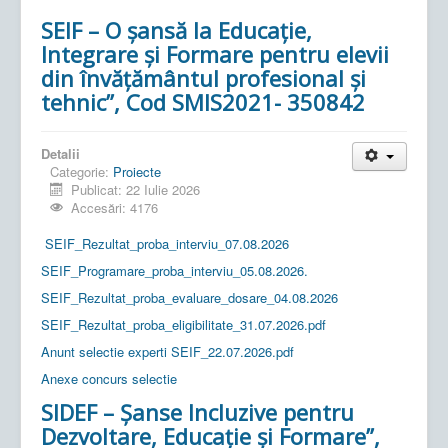
SEIF – O șansă la Educație,
Integrare și Formare pentru elevii
din învățământul profesional și
tehnic”, Cod SMIS2021- 350842
Detalii
Categorie:
Proiecte
Publicat: 22 Iulie 2026
Accesări: 4176
SEIF_Rezultat_proba_interviu_07.08.2026
SEIF_Programare_proba_interviu_05.08.2026.
SEIF_Rezultat_proba_evaluare_dosare_04.08.2026
SEIF_Rezultat_proba_eligibilitate_31.07.2026.pdf
Anunt selectie experti SEIF_22.07.2026.pdf
Anexe concurs selectie
SIDEF – Șanse Incluzive pentru
Dezvoltare, Educație și Formare”,