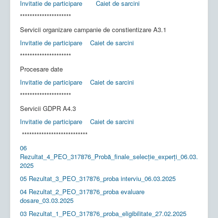
Invitatie de participare
Caiet de sarcini
*********************
Servicii organizare campanie de constientizare A3.1
Invitatie de participare
Caiet de sarcini
*********************
Procesare date
Invitatie de participare
Caiet de sarcini
*********************
Servicii GDPR A4.3
Invitatie de participare
Caiet de sarcini
***************************
06
Rezultat_4_PEO_317876_Probă_finale_selecție_experți_06.03.
2025
05 Rezultat_3_PEO_317876_proba interviu_06.03.2025
04 Rezultat_2_PEO_317876_proba evaluare
dosare_03.03.2025
03 Rezultat_1_PEO_317876_proba_eligibilitate_27.02.2025