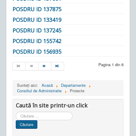
POSDRU ID 137875
POSDRU ID 133419
POSDRU ID 137245
POSDRU ID 155742
POSDRU ID 156935
Pagina 1 din 6
Sunteți aici:
Acasă
Departamente
Consiliul de Administratie
Proiecte
Caută în site printr-un click
Cauta
in
Căutare
site