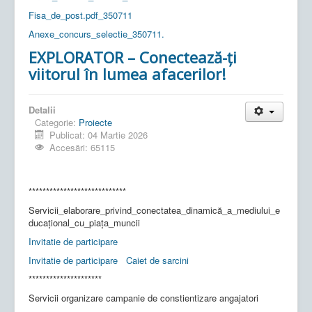
Fisa_de_post.pdf_350711
Anexe_concurs_selectie_350711.
EXPLORATOR – Conectează-ți
viitorul în lumea afacerilor!
Detalii
Categorie:
Proiecte
Publicat: 04 Martie 2026
Accesări: 65115
****************************
Servicii_elaborare_privind_conectatea_dinamică_a_mediului_e
ducațional_cu_piața_muncii
Invitatie de participare
Invitatie de participare
Caiet de sarcini
*********************
Servicii organizare campanie de constientizare angajatori